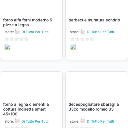
forno alfa forni moderno 5
barbecue muratura sondrio
pizze a legna
store:
Di Tutto Per Tutti
store:
Di Tutto Per Tutti
0
0
su
su
5
5
forno a legna clementi a
decespugliatore sbaraglia
cottura indiretta smart
33cc modello romeo 33
45×100
store:
Di Tutto Per Tutti
store:
Di Tutto Per Tutti