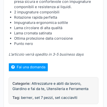
presa sicura e confortevole con impugnature
componibili e resistenza ai liquidi.
2 impugnature componibili
Rotazione rapida perfetta
Impugnatura ergonomica sottile
Lama circolare di alta qualità
Lama cromata satinata
Ottima protezione dalla corrosione
Punto nero
L'articolo verrà spedito in 3-5 business days
Fai una domanda
Categorie:
Attrezzature e abiti da lavoro
,
Giardino e fai da te
,
Utensileria e Ferramenta
Tag:
berner
,
set 7 pezzi
,
set cacciaviti