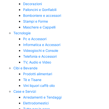
Decorazioni
Palloncini e Gonfiabili
Bomboniere e accessori
Stampi e Forme
Maschere e Cappelli
Tecnologie
Pc e Accessori
Informatica e Accessori
Videogiochi e Console
Telefonia e Accessori
TV, Audio e Video
Cibi e Bevande
Prodotti alimentari
Tè e Tisane
Vini liquori caffè olio
Case e Servizi
Arredamenti e Tendaggi
Elettrodomestici
Tutto per la casa