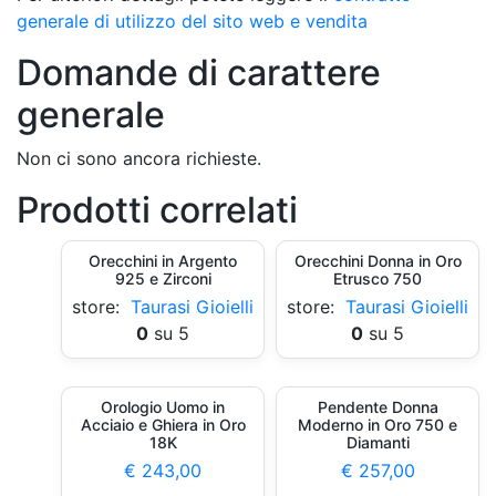
generale di utilizzo del sito web e vendita
Domande di carattere
generale
Non ci sono ancora richieste.
Prodotti correlati
Orecchini in Argento
Orecchini Donna in Oro
925 e Zirconi
Etrusco 750
store:
Taurasi Gioielli
store:
Taurasi Gioielli
0
su 5
0
su 5
Orologio Uomo in
Pendente Donna
Acciaio e Ghiera in Oro
Moderno in Oro 750 e
18K
Diamanti
€
243,00
€
257,00