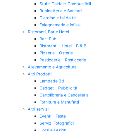
Stufe-Caldaie-Combustibili
Rubinetteria e Sanitari
Giardino e fai da te
Falegnamerie e infissi
Ristoranti, Bar e Hotel
Bar -Pub
Ristoranti – Hotel – B & B
Pizzerie – Osterie
Pasticcerie – Rosticcerie
Allevamento e Agricoltura
Altri Prodotti
Lampade 3d
Gadget – Pubblicità
Cartolibreria e Cancelleria
Forniture e Manufatti
Altri servizi
Eventi – Feste
Servizi Fotografici
Corsi e Lezioni