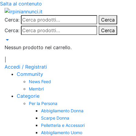
Salta al contenuto
Cerca:
Cerca
Cerca:
Cerca
Nessun prodotto nel carrello.
|
Accedi / Registrati
Community
News Feed
Membri
Categorie
Per la Persona
Abbigliamento Donna
Scarpe Donna
Pelletteria e Accessori
Abbigliamento Uomo