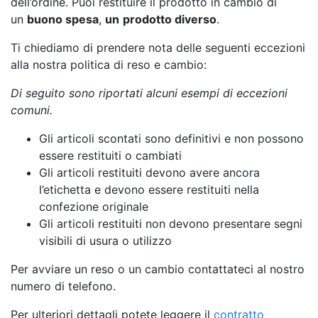
dell’ordine. Puoi restituire il prodotto in cambio di
un
buono spesa
,
un
prodotto diverso
.
Ti chiediamo di prendere nota delle seguenti eccezioni
alla nostra politica di reso e cambio:
Di seguito sono riportati alcuni esempi di eccezioni
comuni.
Gli articoli scontati sono definitivi e non possono
essere restituiti o cambiati
Gli articoli restituiti devono avere ancora
l’etichetta e devono essere restituiti nella
confezione originale
Gli articoli restituiti non devono presentare segni
visibili di usura o utilizzo
Per avviare un reso o un cambio contattateci al nostro
numero di telefono.
Per ulteriori dettagli potete leggere il
contratto