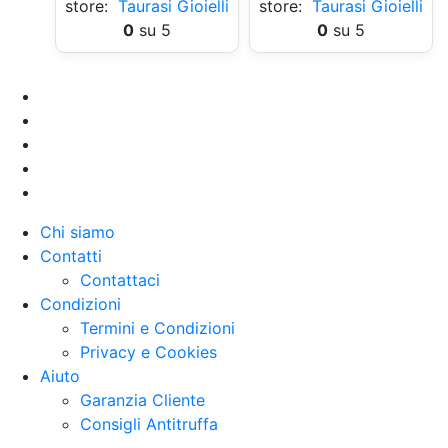
store:
Taurasi Gioielli
store:
Taurasi Gioielli
0
su 5
0
su 5
Chi siamo
Contatti
Contattaci
Condizioni
Termini e Condizioni
Privacy e Cookies
Aiuto
Garanzia Cliente
Consigli Antitruffa