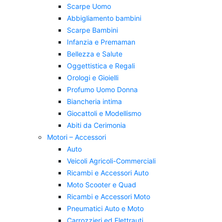
Scarpe Uomo
Abbigliamento bambini
Scarpe Bambini
Infanzia e Premaman
Bellezza e Salute
Oggettistica e Regali
Orologi e Gioielli
Profumo Uomo Donna
Biancheria intima
Giocattoli e Modellismo
Abiti da Cerimonia
Motori – Accessori
Auto
Veicoli Agricoli-Commerciali
Ricambi e Accessori Auto
Moto Scooter e Quad
Ricambi e Accessori Moto
Pneumatici Auto e Moto
Carrozzieri ed Elettrauti