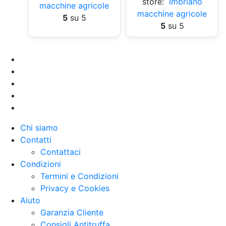
store:
Imbriano
macchine agricole
macchine agricole
5
su 5
5
su 5
Chi siamo
Contatti
Contattaci
Condizioni
Termini e Condizioni
Privacy e Cookies
Aiuto
Garanzia Cliente
Consigli Antitruffa