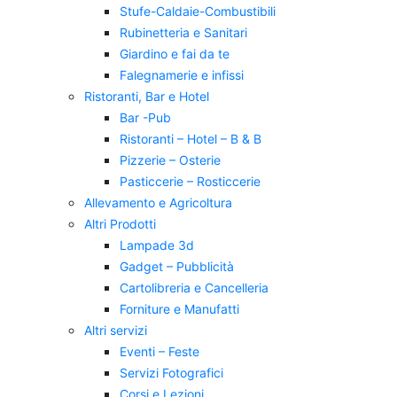
Stufe-Caldaie-Combustibili
Rubinetteria e Sanitari
Giardino e fai da te
Falegnamerie e infissi
Ristoranti, Bar e Hotel
Bar -Pub
Ristoranti – Hotel – B & B
Pizzerie – Osterie
Pasticcerie – Rosticcerie
Allevamento e Agricoltura
Altri Prodotti
Lampade 3d
Gadget – Pubblicità
Cartolibreria e Cancelleria
Forniture e Manufatti
Altri servizi
Eventi – Feste
Servizi Fotografici
Corsi e Lezioni