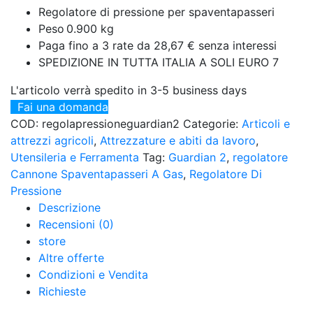
Regolatore di pressione per spaventapasseri
Peso
0.900 kg
Paga fino a 3 rate da 28,67 € senza interessi
SPEDIZIONE IN TUTTA ITALIA A SOLI EURO 7
L'articolo verrà spedito in 3-5 business days
Fai una domanda
COD:
regolapressioneguardian2
Categorie:
Articoli e
attrezzi agricoli
,
Attrezzature e abiti da lavoro
,
Utensileria e Ferramenta
Tag:
Guardian 2
,
regolatore
Cannone Spaventapasseri A Gas
,
Regolatore Di
Pressione
Descrizione
Recensioni (0)
store
Altre offerte
Condizioni e Vendita
Richieste