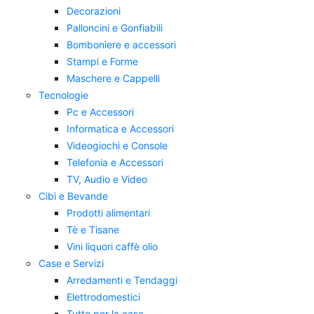
Decorazioni
Palloncini e Gonfiabili
Bomboniere e accessori
Stampi e Forme
Maschere e Cappelli
Tecnologie
Pc e Accessori
Informatica e Accessori
Videogiochi e Console
Telefonia e Accessori
TV, Audio e Video
Cibi e Bevande
Prodotti alimentari
Tè e Tisane
Vini liquori caffè olio
Case e Servizi
Arredamenti e Tendaggi
Elettrodomestici
Tutto per la casa