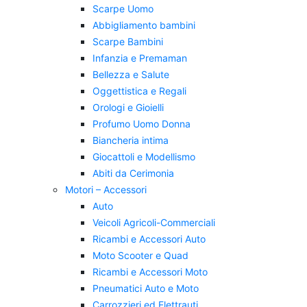
Scarpe Uomo
Abbigliamento bambini
Scarpe Bambini
Infanzia e Premaman
Bellezza e Salute
Oggettistica e Regali
Orologi e Gioielli
Profumo Uomo Donna
Biancheria intima
Giocattoli e Modellismo
Abiti da Cerimonia
Motori – Accessori
Auto
Veicoli Agricoli-Commerciali
Ricambi e Accessori Auto
Moto Scooter e Quad
Ricambi e Accessori Moto
Pneumatici Auto e Moto
Carrozzieri ed Elettrauti