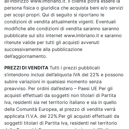
all’indirizzo www.imbriano.it. Il cliente potrà essere la
persona fisica o giuridica che acquista beni e/o servizi
per scopi propri. Qui di seguito si riportano le
condizioni di vendita attualmente vigenti. Eventuali
modifiche alle condizioni di vendita saranno saranno
pubblicate sul sito internet www.imbriano.it e saranno
ritenute valide per tutti gli acquisti avvenuti
successivamente alla pubblicazione
dell’aggiornamento.
PREZZI DI VENDITA
Tutti i prezzi pubblicati
s’intendono inclusi dell’aliquota IVA del 22% e possono
subire variazioni in qualsiasi momento senza
preavviso. Per ordini dall’estero – Paesi UE Per gli
acquisti effettuati da soggetti non titolari di Partita
Iva, residenti sia nel territorio italiano e sia in quello
della Comunità Europea, al prezzo di vendita verrà
applicata l’I.V.A. del 22%.Per gli acquisti effettuati da
soggetti titolari di Partita Iva, residenti nel territorio