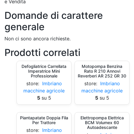
e Vendita
Domande di carattere
generale
Non ci sono ancora richieste.
Prodotti correlati
Defogliatrice Carrellata
Motopompa Benzina
Imperatrice Mini
Rato R 210 Annovi
Professionale
Reverberi AR 252 GR 30
store:
Imbriano
store:
Imbriano
macchine agricole
macchine agricole
5
su 5
5
su 5
Piantapatate Doppia Fila
Elettropompa Elettrica
Per Trattore
BCM Volumex 60
Autoadescante
store:
Imbriano