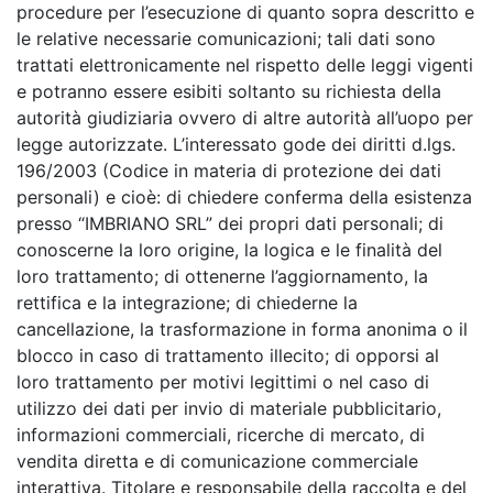
procedure per l’esecuzione di quanto sopra descritto e
le relative necessarie comunicazioni; tali dati sono
trattati elettronicamente nel rispetto delle leggi vigenti
e potranno essere esibiti soltanto su richiesta della
autorità giudiziaria ovvero di altre autorità all’uopo per
legge autorizzate. L’interessato gode dei diritti d.lgs.
196/2003 (Codice in materia di protezione dei dati
personali) e cioè: di chiedere conferma della esistenza
presso “IMBRIANO SRL” dei propri dati personali; di
conoscerne la loro origine, la logica e le finalità del
loro trattamento; di ottenerne l’aggiornamento, la
rettifica e la integrazione; di chiederne la
cancellazione, la trasformazione in forma anonima o il
blocco in caso di trattamento illecito; di opporsi al
loro trattamento per motivi legittimi o nel caso di
utilizzo dei dati per invio di materiale pubblicitario,
informazioni commerciali, ricerche di mercato, di
vendita diretta e di comunicazione commerciale
interattiva. Titolare e responsabile della raccolta e del