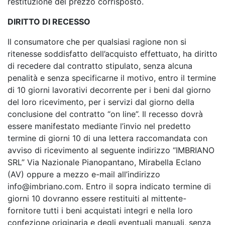
restituzione del prezzo corrisposto.
DIRITTO DI RECESSO
Il consumatore che per qualsiasi ragione non si
ritenesse soddisfatto dell’acquisto effettuato, ha diritto
di recedere dal contratto stipulato, senza alcuna
penalità e senza specificarne il motivo, entro il termine
di 10 giorni lavorativi decorrente per i beni dal giorno
del loro ricevimento, per i servizi dal giorno della
conclusione del contratto “on line”. Il recesso dovrà
essere manifestato mediante l’invio nel predetto
termine di giorni 10 di una lettera raccomandata con
avviso di ricevimento al seguente indirizzo “IMBRIANO
SRL” Via Nazionale Pianopantano, Mirabella Eclano
(AV) oppure a mezzo e-mail all’indirizzo
info@imbriano.com. Entro il sopra indicato termine di
giorni 10 dovranno essere restituiti al mittente-
fornitore tutti i beni acquistati integri e nella loro
confezione originaria e degli eventuali manuali, senza