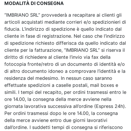
MODALITÀ DI CONSEGNA
“IMBRIANO SRL” provvederà a recapitare ai clienti gli
articoli acquistati mediante corrieri e/o spedizionieri di
fiducia. L‘indirizzo di spedizione è quello indicato dal
cliente in fase di registrazione. Nel caso che l‘indirizzo
di spedizione richiesto differisca da quello indicato dal
cliente per la fatturazione, “IMBRIANO SRL” si riserva il
diritto di richiedere al cliente l‘invio via fax della
fotocopia fronte/retro di un documento di identità e/o
di altro documento idoneo a comprovare l‘identità e la
residenza del medesimo. In nessun caso saranno
effettuate spedizioni a caselle postali, mail boxes e
simili. I tempi del recapito, per ordini trasmessi entro le
ore 14.00, la consegna della merce avviene nella
giornata lavorativa successiva all’ordine (Espress 24h).
Per ordini trasmessi dopo le ore 14.00, la consegna
della merce avviene entro due giorni lavorativi
dall’ordine. I suddetti tempi di consegna si riferiscono