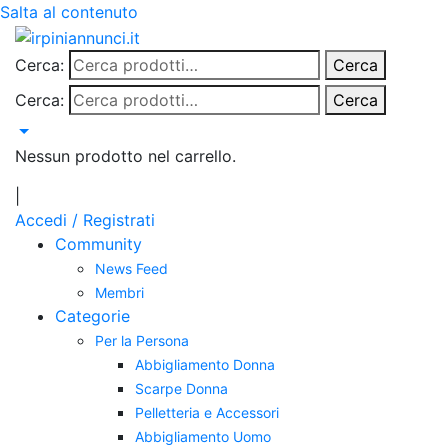
Salta al contenuto
Cerca:
Cerca
Cerca:
Cerca
Nessun prodotto nel carrello.
|
Accedi / Registrati
Community
News Feed
Membri
Categorie
Per la Persona
Abbigliamento Donna
Scarpe Donna
Pelletteria e Accessori
Abbigliamento Uomo