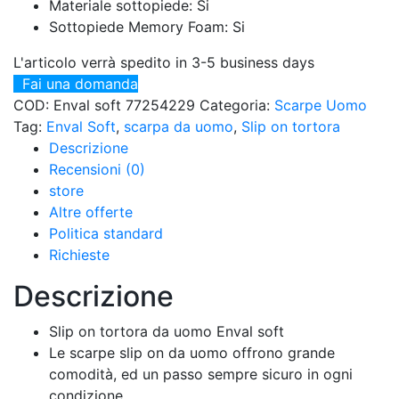
Materiale sottopiede: Si
Sottopiede Memory Foam: Si
L'articolo verrà spedito in 3-5 business days
Fai una domanda
COD:
Enval soft 77254229
Categoria:
Scarpe Uomo
Tag:
Enval Soft
,
scarpa da uomo
,
Slip on tortora
Descrizione
Recensioni (0)
store
Altre offerte
Politica standard
Richieste
Descrizione
Slip on tortora da uomo Enval soft
Le scarpe slip on da uomo offrono grande
comodità, ed un passo sempre sicuro in ogni
condizione.