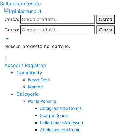
Salta al contenuto
Cerca:
Cerca
Cerca:
Cerca
Nessun prodotto nel carrello.
|
Accedi / Registrati
Community
News Feed
Membri
Categorie
Per la Persona
Abbigliamento Donna
Scarpe Donna
Pelletteria e Accessori
Abbigliamento Uomo