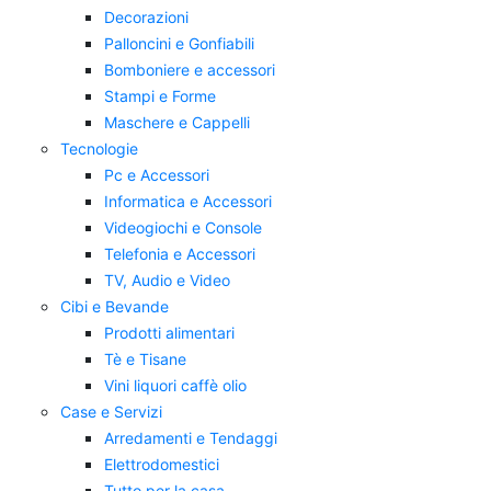
Decorazioni
Palloncini e Gonfiabili
Bomboniere e accessori
Stampi e Forme
Maschere e Cappelli
Tecnologie
Pc e Accessori
Informatica e Accessori
Videogiochi e Console
Telefonia e Accessori
TV, Audio e Video
Cibi e Bevande
Prodotti alimentari
Tè e Tisane
Vini liquori caffè olio
Case e Servizi
Arredamenti e Tendaggi
Elettrodomestici
Tutto per la casa