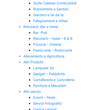
Stufe-Caldaie-Combustibili
Rubinetteria e Sanitari
Giardino e fai da te
Falegnamerie e infissi
Ristoranti, Bar e Hotel
Bar -Pub
Ristoranti – Hotel – B & B
Pizzerie – Osterie
Pasticcerie – Rosticcerie
Allevamento e Agricoltura
Altri Prodotti
Lampade 3d
Gadget – Pubblicità
Cartolibreria e Cancelleria
Forniture e Manufatti
Altri servizi
Eventi – Feste
Servizi Fotografici
Corsi e Lezioni