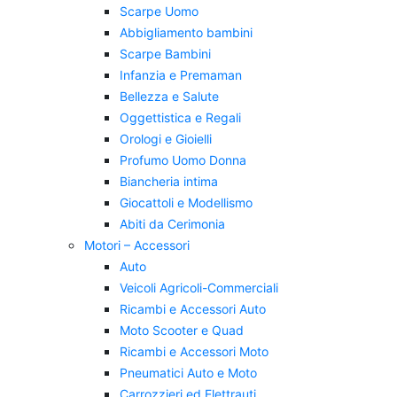
Scarpe Uomo
Abbigliamento bambini
Scarpe Bambini
Infanzia e Premaman
Bellezza e Salute
Oggettistica e Regali
Orologi e Gioielli
Profumo Uomo Donna
Biancheria intima
Giocattoli e Modellismo
Abiti da Cerimonia
Motori – Accessori
Auto
Veicoli Agricoli-Commerciali
Ricambi e Accessori Auto
Moto Scooter e Quad
Ricambi e Accessori Moto
Pneumatici Auto e Moto
Carrozzieri ed Elettrauti