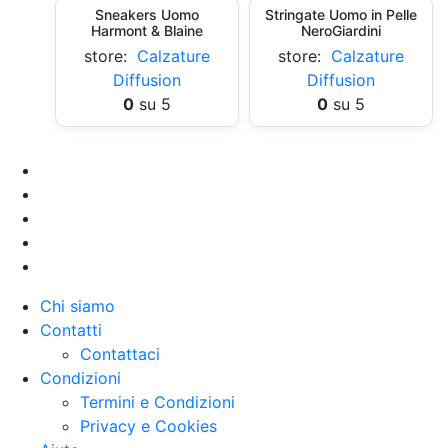
Sneakers Uomo
Stringate Uomo in Pelle
Harmont & Blaine
NeroGiardini
store:
Calzature
store:
Calzature
Diffusion
Diffusion
0
su 5
0
su 5
Chi siamo
Contatti
Contattaci
Condizioni
Termini e Condizioni
Privacy e Cookies