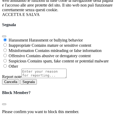
web abilitando le funzioni di base come la navigazione della pagina
e l'accesso alle aree protette del sito. Il sito web non può funzionare
correttamente senza questi cookie.
ACCETTA E SALVA
Segnala
Harassment
Harassment or bullying behavior
Inappropriate
Contains mature or sensitive content
Misinformation
Contains misleading or false information
Offensivo
Contains abusive or derogatory content
Suspicious
Contains spam, fake content or potential malware
Other
Report note
Segnala
Block Member?
Please confirm you want to block this member.