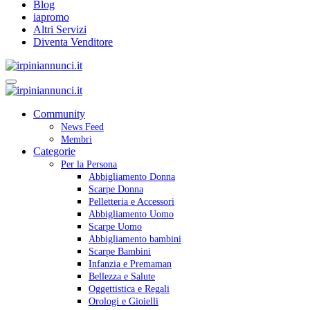
Blog
iapromo
Altri Servizi
Diventa Venditore
Community
News Feed
Membri
Categorie
Per la Persona
Abbigliamento Donna
Scarpe Donna
Pelletteria e Accessori
Abbigliamento Uomo
Scarpe Uomo
Abbigliamento bambini
Scarpe Bambini
Infanzia e Premaman
Bellezza e Salute
Oggettistica e Regali
Orologi e Gioielli