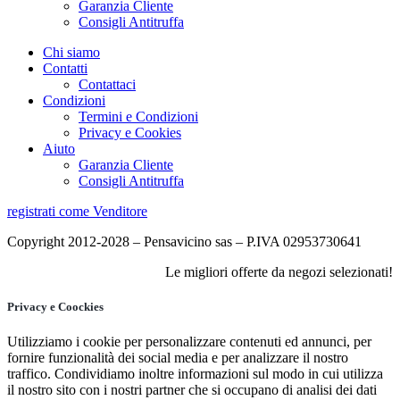
Garanzia Cliente
Consigli Antitruffa
Chi siamo
Contatti
Contattaci
Condizioni
Termini e Condizioni
Privacy e Cookies
Aiuto
Garanzia Cliente
Consigli Antitruffa
registrati come Venditore
Copyright 2012-2028 – Pensavicino sas – P.IVA 02953730641
Le migliori offerte da negozi selezionati!
Privacy e Coockies
Utilizziamo i cookie per personalizzare contenuti ed annunci, per
fornire funzionalità dei social media e per analizzare il nostro
traffico. Condividiamo inoltre informazioni sul modo in cui utilizza
il nostro sito con i nostri partner che si occupano di analisi dei dati