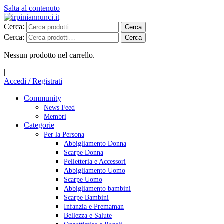
Salta al contenuto
Cerca:
Cerca
Cerca:
Cerca
Nessun prodotto nel carrello.
|
Accedi / Registrati
Community
News Feed
Membri
Categorie
Per la Persona
Abbigliamento Donna
Scarpe Donna
Pelletteria e Accessori
Abbigliamento Uomo
Scarpe Uomo
Abbigliamento bambini
Scarpe Bambini
Infanzia e Premaman
Bellezza e Salute