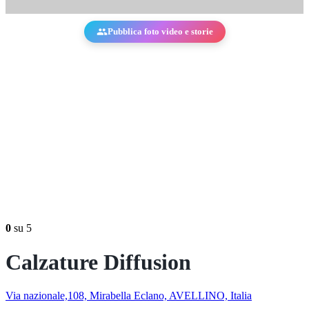
Pubblica foto video e storie
0
su 5
Calzature Diffusion
Via nazionale,108, Mirabella Eclano, AVELLINO, Italia