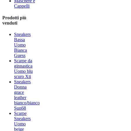
Maschere e
Cappelli
Prodotti più
venduti
Sneakers
Bassa
Uomo
Bianca
Guess
Scarpe da
ginnastica
Uomo blu
scuro Xti
Sneakers
Donna
grace
leather
bianco/bianco
Sun68
Scarpe
Sneakers
Uomo
beige