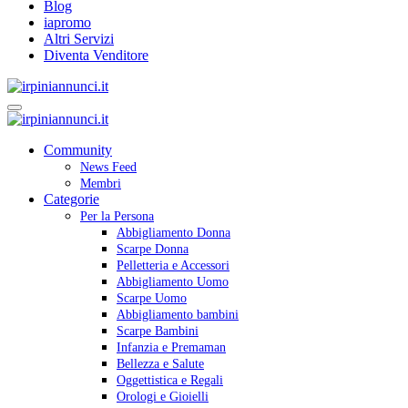
Blog
iapromo
Altri Servizi
Diventa Venditore
Community
News Feed
Membri
Categorie
Per la Persona
Abbigliamento Donna
Scarpe Donna
Pelletteria e Accessori
Abbigliamento Uomo
Scarpe Uomo
Abbigliamento bambini
Scarpe Bambini
Infanzia e Premaman
Bellezza e Salute
Oggettistica e Regali
Orologi e Gioielli