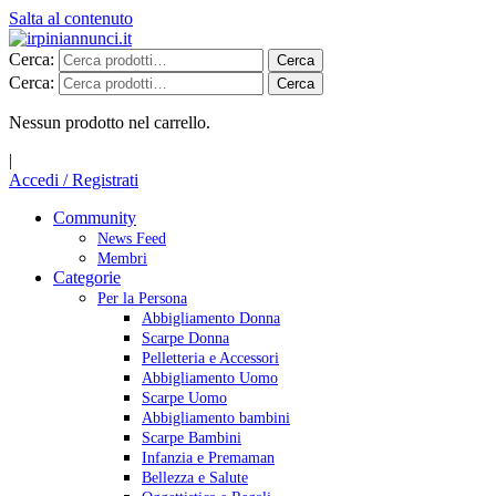
Salta al contenuto
Cerca:
Cerca
Cerca:
Cerca
Nessun prodotto nel carrello.
|
Accedi / Registrati
Community
News Feed
Membri
Categorie
Per la Persona
Abbigliamento Donna
Scarpe Donna
Pelletteria e Accessori
Abbigliamento Uomo
Scarpe Uomo
Abbigliamento bambini
Scarpe Bambini
Infanzia e Premaman
Bellezza e Salute