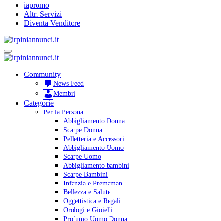
iapromo
Altri Servizi
Diventa Venditore
Community
News Feed
Membri
Categorie
Per la Persona
Abbigliamento Donna
Scarpe Donna
Pelletteria e Accessori
Abbigliamento Uomo
Scarpe Uomo
Abbigliamento bambini
Scarpe Bambini
Infanzia e Premaman
Bellezza e Salute
Oggettistica e Regali
Orologi e Gioielli
Profumo Uomo Donna