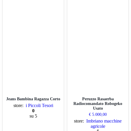
Jeans Bambina Ragazza Corto
Peruzzo Rasaerba
Radiocomandato Robogeko
store:
i Piccoli Tesori
Usato
0
€
5.000,00
su 5
store:
Imbriano macchine
agricole