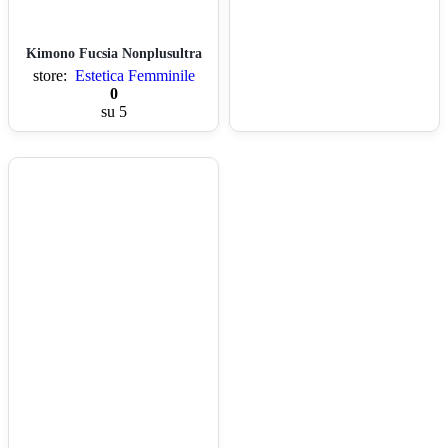
Kimono Fucsia Nonplusultra
store:
Estetica Femminile
0
su 5