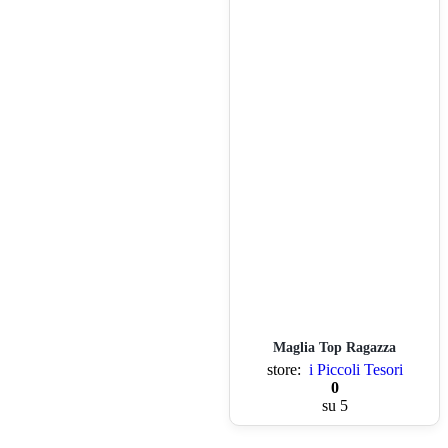
Maglia Top Ragazza
store:
i Piccoli Tesori
0
su 5