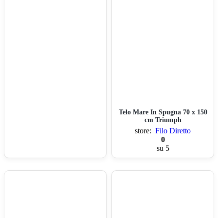
Telo Mare In Spugna 70 x 150
cm Triumph
store:
Filo Diretto
0
su 5