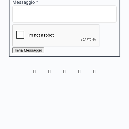
Messaggio
*
Invia Messaggio