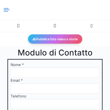
Pubblica foto video e storie
Modulo di Contatto
Nome
*
Messaggio
Email
*
GDPR
Nome
Telefono