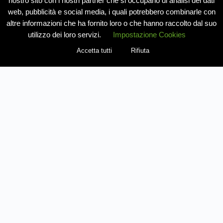
nostro sito con i nostri partner che si occupano di analisi dei dati
web, pubblicità e social media, i quali potrebbero combinarle con
altre informazioni che ha fornito loro o che hanno raccolto dal suo
utilizzo dei loro servizi.
Impostazione Cookies
Accetta tutti
Rifiuta
REGISTRATI COME VENDITORE