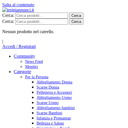
Salta al contenuto
Cerca:
Cerca
Cerca:
Cerca
Nessun prodotto nel carrello.
|
Accedi / Registrati
Community
News Feed
Membri
Categorie
Per la Persona
Abbigliamento Donna
Scarpe Donna
Pelletteria e Accessori
Abbigliamento Uomo
Scarpe Uomo
Abbigliamento bambini
Scarpe Bambini
Infanzia e Premaman
Bellezza e Salute