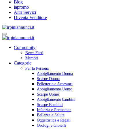
Blog
iapromo
Altri Servizi
Diventa Venditore
Community
News Feed
Membri
Categorie
Per la Persona
Abbigliamento Donna
Scarpe Donna
Pelletteria e Accessori
Abbigliamento Uomo
Scarpe Uomo
Abbigliamento bambini
Scarpe Bambini
Infanzia e Premaman
Bellezza e Salute
Oggettistica e Regali
Orologi e Gioielli