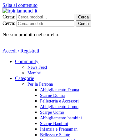
Salta al contenuto
Cerca:
Cerca
Cerca:
Cerca
Nessun prodotto nel carrello.
|
Accedi / Registrati
Community
News Feed
Membri
Categorie
Per la Persona
Abbigliamento Donna
Scarpe Donna
Pelletteria e Accessori
Abbigliamento Uomo
Scarpe Uomo
Abbigliamento bambini
Scarpe Bambini
Infanzia e Premaman
Bellezza e Salute