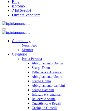
Blog
iapromo
Altri Servizi
Diventa Venditore
Community
News Feed
Membri
Categorie
Per la Persona
Abbigliamento Donna
Scarpe Donna
Pelletteria e Accessori
Abbigliamento Uomo
Scarpe Uomo
Abbigliamento bambini
Scarpe Bambini
Infanzia e Premaman
Bellezza e Salute
Oggettistica e Regali
Orologi e Gioielli