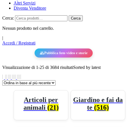
Altri Servizi
Diventa Venditore
Cerca:
Cerca
Nessun prodotto nel carrello.
|
Accedi / Registrati
Pubblica foto video e storie
Visualizzazione di 1-25 di 3684 risultati
Sorted by latest
Articoli per
Giardino e fai da
animali
(21)
te
(516)