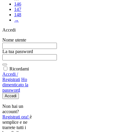
146
147
148
→
Accedi
Nome utente
La tua password
Ricordami
Accedi /
Registrati
Ho
dimenticato la
password
Accedi
Non hai un
account?
Registrati ora!
è
semplice e ne
trarrete tutti i