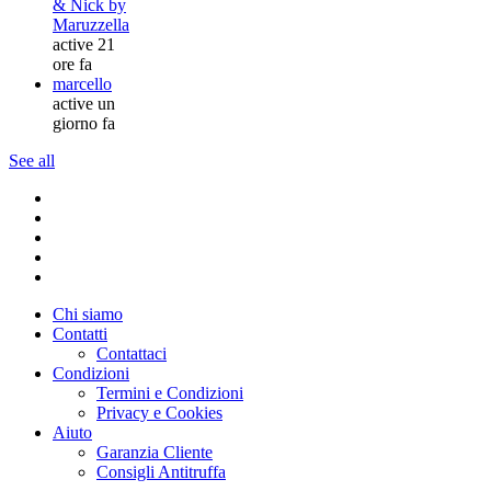
& Nick by
Maruzzella
active 21
ore fa
marcello
active un
giorno fa
See all
Chi siamo
Contatti
Contattaci
Condizioni
Termini e Condizioni
Privacy e Cookies
Aiuto
Garanzia Cliente
Consigli Antitruffa