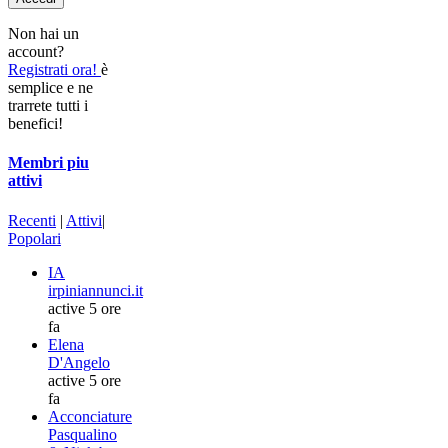
Non hai un
account?
Registrati ora!
è
semplice e ne
trarrete tutti i
benefici!
Membri piu
attivi
Recenti
|
Attivi
|
Popolari
IA
irpiniannunci.it
active 5 ore
fa
Elena
D'Angelo
active 5 ore
fa
Acconciature
Pasqualino