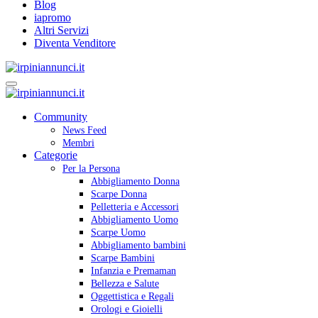
Blog
iapromo
Altri Servizi
Diventa Venditore
Community
News Feed
Membri
Categorie
Per la Persona
Abbigliamento Donna
Scarpe Donna
Pelletteria e Accessori
Abbigliamento Uomo
Scarpe Uomo
Abbigliamento bambini
Scarpe Bambini
Infanzia e Premaman
Bellezza e Salute
Oggettistica e Regali
Orologi e Gioielli