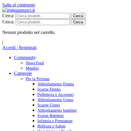
Salta al contenuto
Cerca:
Cerca
Cerca:
Cerca
Nessun prodotto nel carrello.
|
Accedi / Registrati
Community
News Feed
Membri
Categorie
Per la Persona
Abbigliamento Donna
Scarpe Donna
Pelletteria e Accessori
Abbigliamento Uomo
Scarpe Uomo
Abbigliamento bambini
Scarpe Bambini
Infanzia e Premaman
Bellezza e Salute