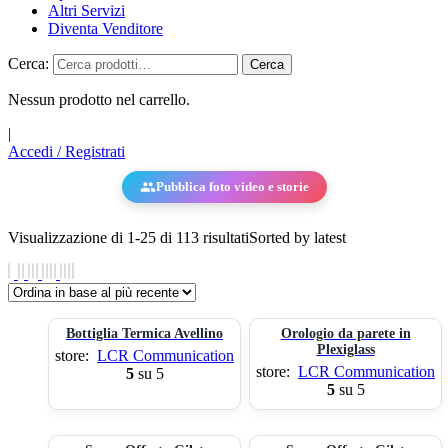
Altri Servizi
Diventa Venditore
Cerca:
Cerca
Nessun prodotto nel carrello.
|
Accedi / Registrati
Pubblica foto video e storie
Visualizzazione di 1-25 di 113 risultati
Sorted by latest
Bottiglia Termica Avellino
Orologio da parete in
Plexiglass
store:
LCR Communication
store:
LCR Communication
5
su 5
5
su 5