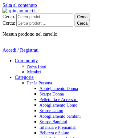
Salta al contenuto
Cerca:
Cerca
Cerca:
Cerca
Nessun prodotto nel carrello.
|
Accedi / Registrati
Community
News Feed
Membri
Categorie
Per la Persona
Abbigliamento Donna
Scarpe Donna
Pelletteria e Accessori
Abbigliamento Uomo
Scarpe Uomo
Abbigliamento bambini
Scarpe Bambini
Infanzia e Premaman
Bellezza e Salute