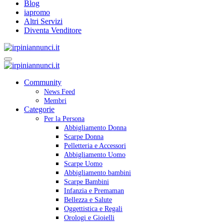
Blog
iapromo
Altri Servizi
Diventa Venditore
Community
News Feed
Membri
Categorie
Per la Persona
Abbigliamento Donna
Scarpe Donna
Pelletteria e Accessori
Abbigliamento Uomo
Scarpe Uomo
Abbigliamento bambini
Scarpe Bambini
Infanzia e Premaman
Bellezza e Salute
Oggettistica e Regali
Orologi e Gioielli