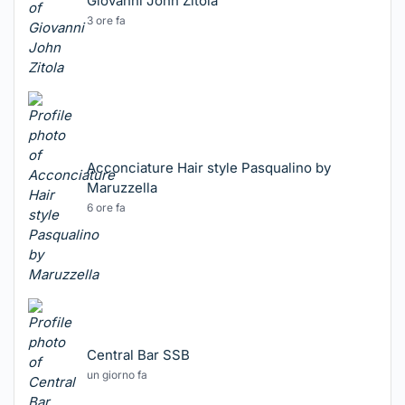
Giovanni John Zitola
3 ore fa
Acconciature Hair style Pasqualino by
Maruzzella
6 ore fa
Central Bar SSB
un giorno fa