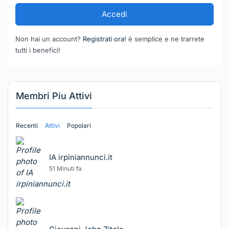
Accedi
Non hai un account?
Registrati ora!
è semplice e ne trarrete
tutti i benefici!
Membri Piu Attivi
Recenti
Attivi
Popolari
IA irpiniannunci.it
51 Minuti fa