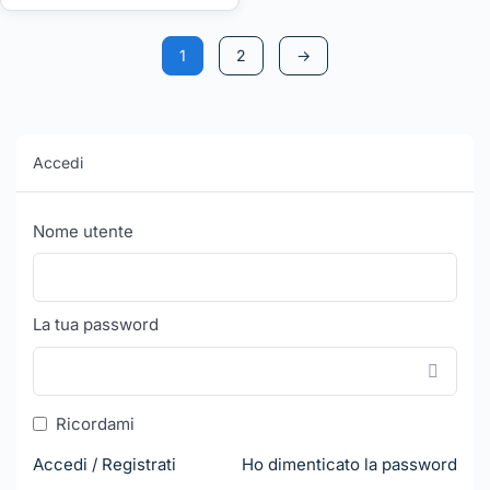
5
1
2
→
Accedi
Nome utente
La tua password
Ricordami
Accedi / Registrati
Ho dimenticato la password