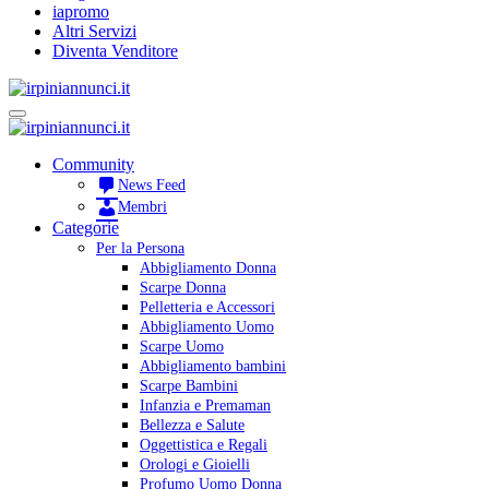
iapromo
Altri Servizi
Diventa Venditore
Community
News Feed
Membri
Categorie
Per la Persona
Abbigliamento Donna
Scarpe Donna
Pelletteria e Accessori
Abbigliamento Uomo
Scarpe Uomo
Abbigliamento bambini
Scarpe Bambini
Infanzia e Premaman
Bellezza e Salute
Oggettistica e Regali
Orologi e Gioielli
Profumo Uomo Donna