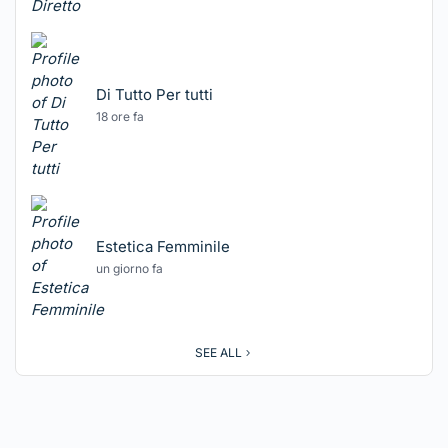
Di Tutto Per tutti
18 ore fa
Estetica Femminile
un giorno fa
SEE ALL