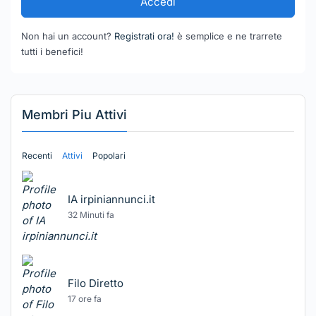
Accedi
Non hai un account?
Registrati ora!
è semplice e ne trarrete
tutti i benefici!
Membri Piu Attivi
Recenti
Attivi
Popolari
IA irpiniannunci.it
32 Minuti fa
Filo Diretto
17 ore fa