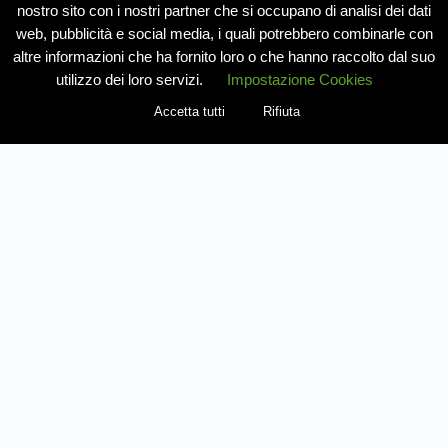
nostro sito con i nostri partner che si occupano di analisi dei dati
web, pubblicità e social media, i quali potrebbero combinarle con
altre informazioni che ha fornito loro o che hanno raccolto dal suo
utilizzo dei loro servizi.
Impostazione Cookies
Accetta tutti
Rifiuta
REGISTRATI COME VENDITORE