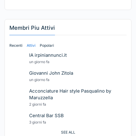
Membri Piu Attivi
Recenti
Attivi
Popolari
IA irpiniannunci.it
un giorno fa
Giovanni John Zitola
un giorno fa
Acconciature Hair style Pasqualino by
Maruzzella
2 giorni fa
Central Bar SSB
3 giorni fa
SEE ALL