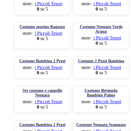
store:
i Piccoli Tesori
store:
i Piccoli Tesori
0
su 5
0
su 5
Costume marino Ragazzo
Costume Neonato Verde
Acqua
store:
i Piccoli Tesori
store:
i Piccoli Tesori
0
su 5
0
su 5
Costume Bambina 2 Pezzi
Costume 2 Pezzi Bambina
store:
i Piccoli Tesori
store:
i Piccoli Tesori
0
su 5
0
su 5
Set costume e cappello
Costume Bermuda
Neonata
Bambino Palme
store:
i Piccoli Tesori
store:
i Piccoli Tesori
0
su 5
0
su 5
Costume Bambina 2 Pezzi
Costume Neonata Stampato