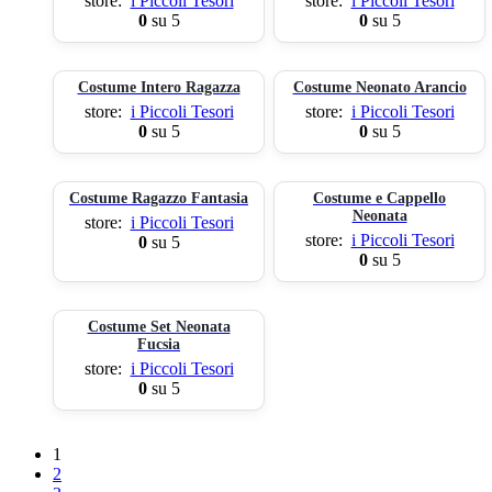
store:
i Piccoli Tesori
store:
i Piccoli Tesori
0
su 5
0
su 5
Costume Intero Ragazza
Costume Neonato Arancio
store:
i Piccoli Tesori
store:
i Piccoli Tesori
0
su 5
0
su 5
Costume Ragazzo Fantasia
Costume e Cappello
Neonata
store:
i Piccoli Tesori
store:
i Piccoli Tesori
0
su 5
0
su 5
Costume Set Neonata
Fucsia
store:
i Piccoli Tesori
0
su 5
1
2