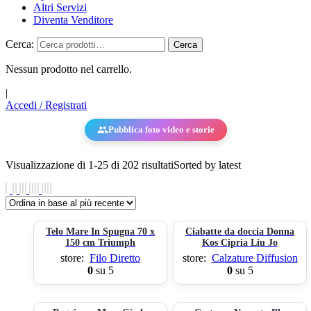
Altri Servizi
Diventa Venditore
Cerca:
Cerca
Nessun prodotto nel carrello.
|
Accedi / Registrati
Pubblica foto video e storie
Visualizzazione di 1-25 di 202 risultati
Sorted by latest
Telo Mare In Spugna 70 x
Ciabatte da doccia Donna
150 cm Triumph
Kos Cipria Liu Jo
store:
Filo Diretto
store:
Calzature Diffusion
0
su 5
0
su 5