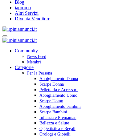
Blog
iapromo
Altri Servizi
Diventa Venditore
Community
News Feed
Membri
Categorie
Per la Persona
Abbigliamento Donna
Scarpe Donna
Pelletteria e Accessori
Abbigliamento Uomo
Scarpe Uomo
Abbigliamento bambini
Scarpe Bambini
Infanzia e Premaman
Bellezza e Salute
Oggettistica e Regali
Orologi e Gioielli