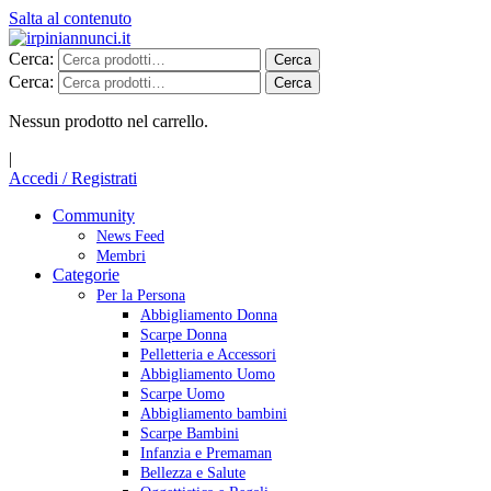
Salta al contenuto
Cerca:
Cerca
Cerca:
Cerca
Nessun prodotto nel carrello.
|
Accedi / Registrati
Community
News Feed
Membri
Categorie
Per la Persona
Abbigliamento Donna
Scarpe Donna
Pelletteria e Accessori
Abbigliamento Uomo
Scarpe Uomo
Abbigliamento bambini
Scarpe Bambini
Infanzia e Premaman
Bellezza e Salute