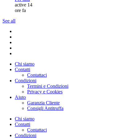
active 14
ore fa
See all
Chi siamo
Contatti
Contattaci
Condizioni
Termini e Condizioni
Privacy e Cookies
Aiuto
Garanzia Cliente
Consigli Antitruffa
Chi siamo
Contatti
Contattaci
Condizioni