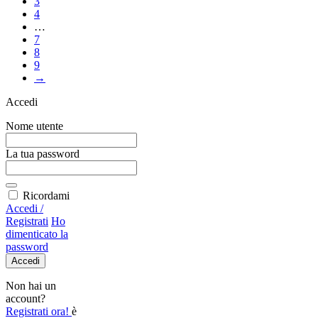
3
4
…
7
8
9
→
Accedi
Nome utente
La tua password
Ricordami
Accedi /
Registrati
Ho
dimenticato la
password
Accedi
Non hai un
account?
Registrati ora!
è