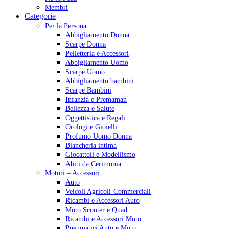
Membri
Categorie
Per la Persona
Abbigliamento Donna
Scarpe Donna
Pelletteria e Accessori
Abbigliamento Uomo
Scarpe Uomo
Abbigliamento bambini
Scarpe Bambini
Infanzia e Premaman
Bellezza e Salute
Oggettistica e Regali
Orologi e Gioielli
Profumo Uomo Donna
Biancheria intima
Giocattoli e Modellismo
Abiti da Cerimonia
Motori – Accessori
Auto
Veicoli Agricoli-Commerciali
Ricambi e Accessori Auto
Moto Scooter e Quad
Ricambi e Accessori Moto
Pneumatici Auto e Moto