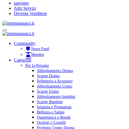
iapromo
Altri Servizi
Diventa Venditore
Community
News Feed
Membri
Categorie
Per la Persona
Abbigliamento Donna
Scarpe Donna
Pelletteria e Accessori
Abbigliamento Uomo
Scarpe Uomo
Abbigliamento bambini
Scarpe Bambini
Infanzia e Premaman
Bellezza e Salute
Oggettistica e Regali
Orologi e Gioielli
Profumo Uomo Donna