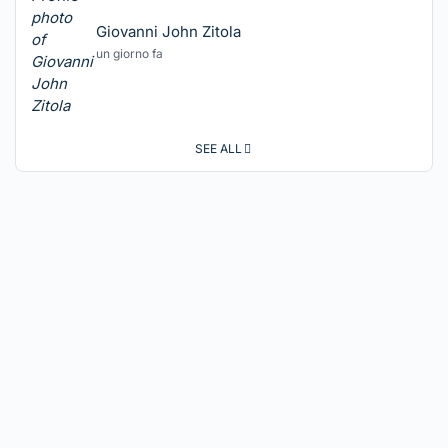
Giovanni John Zitola
un giorno fa
SEE ALL