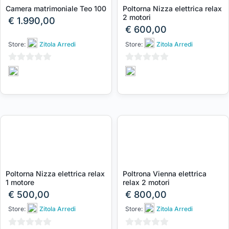
Camera matrimoniale Teo 100
Poltorna Nizza elettrica relax
2 motori
€
1.990,00
€
600,00
Store:
Zitola Arredi
Store:
Zitola Arredi
0
0
su
su
5
5
Poltorna Nizza elettrica relax
Poltrona Vienna elettrica
1 motore
relax 2 motori
€
500,00
€
800,00
Store:
Zitola Arredi
Store:
Zitola Arredi