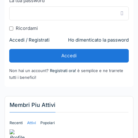
La tua password
Ricordami
Accedi / Registrati
Ho dimenticato la password
Accedi
Non hai un account?
Registrati ora!
è semplice e ne trarrete
tutti i benefici!
Membri Piu Attivi
Recenti
Attivi
Popolari