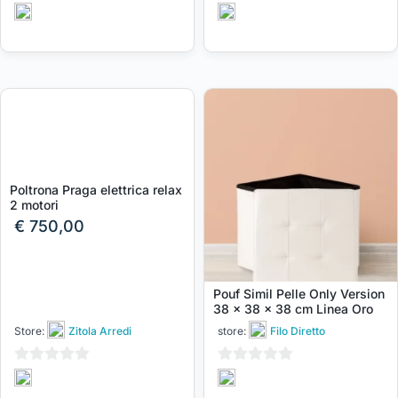
0
0
su
su
5
5
Poltrona Praga elettrica relax
2 motori
€
750,00
Pouf Simil Pelle Only Version
38 x 38 x 38 cm Linea Oro
Store:
Zitola Arredi
store:
Filo Diretto
0
0
su
su