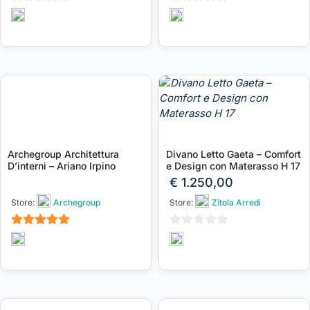
0
0
su
su
5
5
Archegroup Architettura
Divano Letto Gaeta – Comfort
D’interni – Ariano Irpino
e Design con Materasso H 17
€
1.250,00
Store:
Archegroup
Store:
Zitola Arredi
5
0
su 5
su
5