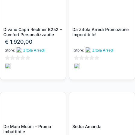
Divano Capri Recliner B252 –
Da Zitola Arredi Promozione
Comfort Personalizzabile
imperdibile!
€
1.920,00
Store:
Zitola Arredi
Store:
Zitola Arredi
0
0
su
su
5
5
De Maio Mobili – Promo
Sedia Amanda
imbattibile