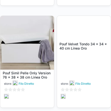
5
5
Pouf Velvet Tondo 34 x 34 x
40 cm Linea Oro
Pouf Simil Pelle Only Version
76 x 38 x 38 cm Linea Oro
store:
Filo Diretto
store:
Filo Diretto
0
0
su
su
5
5