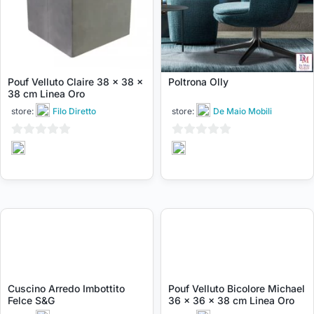
Pouf Velluto Claire 38 x 38 x
Poltrona Olly
38 cm Linea Oro
store:
Filo Diretto
store:
De Maio Mobili
0
0
su
su
5
5
Cuscino Arredo Imbottito
Pouf Velluto Bicolore Michael
Felce S&G
36 x 36 x 38 cm Linea Oro