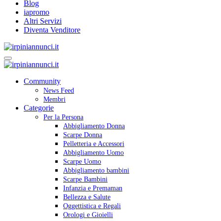
Blog
iapromo
Altri Servizi
Diventa Venditore
Community
News Feed
Membri
Categorie
Per la Persona
Abbigliamento Donna
Scarpe Donna
Pelletteria e Accessori
Abbigliamento Uomo
Scarpe Uomo
Abbigliamento bambini
Scarpe Bambini
Infanzia e Premaman
Bellezza e Salute
Oggettistica e Regali
Orologi e Gioielli