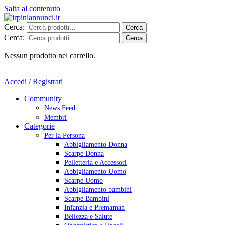
Salta al contenuto
Cerca:
Cerca
Cerca:
Cerca
Nessun prodotto nel carrello.
|
Accedi / Registrati
Community
News Feed
Membri
Categorie
Per la Persona
Abbigliamento Donna
Scarpe Donna
Pelletteria e Accessori
Abbigliamento Uomo
Scarpe Uomo
Abbigliamento bambini
Scarpe Bambini
Infanzia e Premaman
Bellezza e Salute