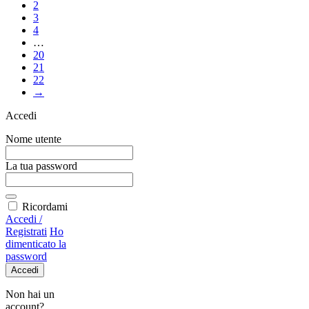
2
3
4
…
20
21
22
→
Accedi
Nome utente
La tua password
Ricordami
Accedi /
Registrati
Ho
dimenticato la
password
Accedi
Non hai un
account?