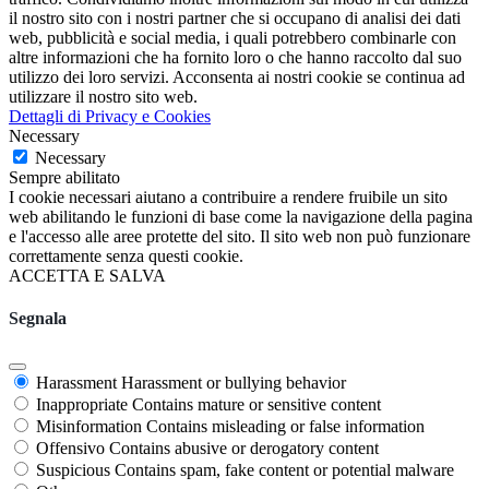
il nostro sito con i nostri partner che si occupano di analisi dei dati
web, pubblicità e social media, i quali potrebbero combinarle con
altre informazioni che ha fornito loro o che hanno raccolto dal suo
utilizzo dei loro servizi. Acconsenta ai nostri cookie se continua ad
utilizzare il nostro sito web.
Dettagli di Privacy e Cookies
Necessary
Necessary
Sempre abilitato
I cookie necessari aiutano a contribuire a rendere fruibile un sito
web abilitando le funzioni di base come la navigazione della pagina
e l'accesso alle aree protette del sito. Il sito web non può funzionare
correttamente senza questi cookie.
ACCETTA E SALVA
Segnala
Harassment
Harassment or bullying behavior
Inappropriate
Contains mature or sensitive content
Misinformation
Contains misleading or false information
Offensivo
Contains abusive or derogatory content
Suspicious
Contains spam, fake content or potential malware