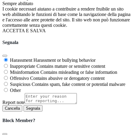
Sempre abilitato
I cookie necessari aiutano a contribuire a rendere fruibile un sito
web abilitando le funzioni di base come la navigazione della pagina
e l'accesso alle aree protette del sito. Il sito web non può funzionare
correttamente senza questi cookie.
ACCETTA E SALVA
Segnala
Harassment
Harassment or bullying behavior
Inappropriate
Contains mature or sensitive content
Misinformation
Contains misleading or false information
Offensivo
Contains abusive or derogatory content
Suspicious
Contains spam, fake content or potential malware
Other
Report note
Segnala
Block Member?