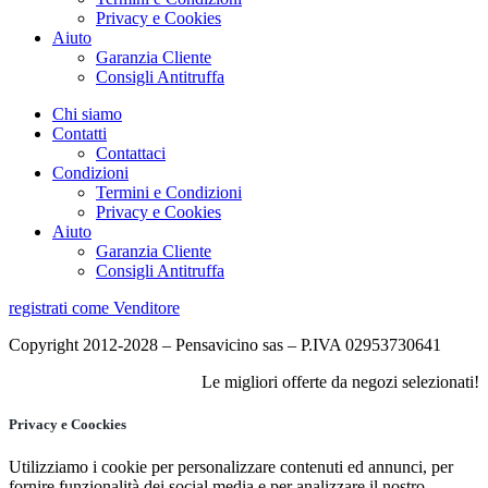
Privacy e Cookies
Aiuto
Garanzia Cliente
Consigli Antitruffa
Chi siamo
Contatti
Contattaci
Condizioni
Termini e Condizioni
Privacy e Cookies
Aiuto
Garanzia Cliente
Consigli Antitruffa
registrati come Venditore
Copyright 2012-2028 – Pensavicino sas – P.IVA 02953730641
Le migliori offerte da negozi selezionati!
Privacy e Coockies
Utilizziamo i cookie per personalizzare contenuti ed annunci, per
fornire funzionalità dei social media e per analizzare il nostro