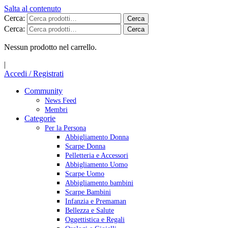
Salta al contenuto
Cerca:
Cerca
Cerca:
Cerca
Nessun prodotto nel carrello.
|
Accedi / Registrati
Community
News Feed
Membri
Categorie
Per la Persona
Abbigliamento Donna
Scarpe Donna
Pelletteria e Accessori
Abbigliamento Uomo
Scarpe Uomo
Abbigliamento bambini
Scarpe Bambini
Infanzia e Premaman
Bellezza e Salute
Oggettistica e Regali