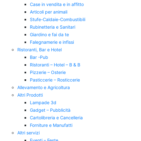
Case in vendita e in affitto
Articoli per animali
Stufe-Caldaie-Combustibili
Rubinetteria e Sanitari
Giardino e fai da te
Falegnamerie e infissi
Ristoranti, Bar e Hotel
Bar -Pub
Ristoranti – Hotel – B & B
Pizzerie – Osterie
Pasticcerie – Rosticcerie
Allevamento e Agricoltura
Altri Prodotti
Lampade 3d
Gadget – Pubblicità
Cartolibreria e Cancelleria
Forniture e Manufatti
Altri servizi
Eventi – Feste