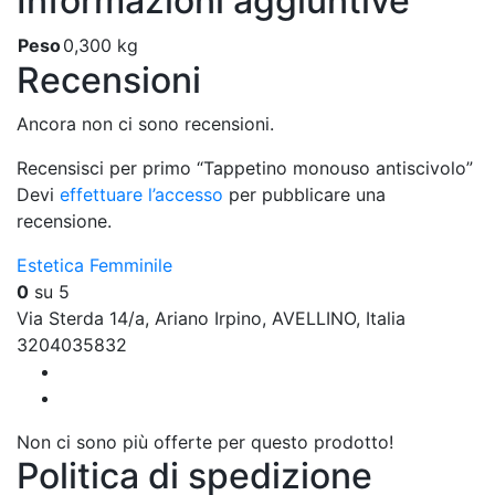
Informazioni aggiuntive
Peso
0,300 kg
Recensioni
Ancora non ci sono recensioni.
Recensisci per primo “Tappetino monouso antiscivolo”
Devi
effettuare l’accesso
per pubblicare una
recensione.
Estetica Femminile
0
su 5
Via Sterda 14/a, Ariano Irpino, AVELLINO, Italia
3204035832
Non ci sono più offerte per questo prodotto!
Politica di spedizione