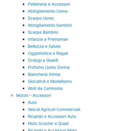
Pelletteria e Accessori
Abbigliamento Uomo
Scarpe Uomo
Abbigliamento bambini
Scarpe Bambini
Infanzia e Premaman
Bellezza e Salute
Oggettistica e Regali
Orologi e Gioielli
Profumo Uomo Donna
Biancheria intima
Giocattoli e Modellismo
Abiti da Cerimonia
Motori – Accessori
Auto
Veicoli Agricoli-Commerciali
Ricambi e Accessori Auto
Moto Scooter e Quad
Ricambi e Accessori Moto