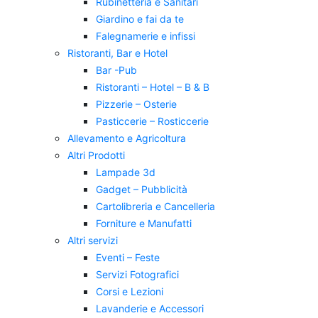
Rubinetteria e Sanitari
Giardino e fai da te
Falegnamerie e infissi
Ristoranti, Bar e Hotel
Bar -Pub
Ristoranti – Hotel – B & B
Pizzerie – Osterie
Pasticcerie – Rosticcerie
Allevamento e Agricoltura
Altri Prodotti
Lampade 3d
Gadget – Pubblicità
Cartolibreria e Cancelleria
Forniture e Manufatti
Altri servizi
Eventi – Feste
Servizi Fotografici
Corsi e Lezioni
Lavanderie e Accessori