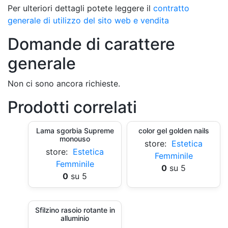
Per ulteriori dettagli potete leggere il
contratto
generale di utilizzo del sito web e vendita
Domande di carattere
generale
Non ci sono ancora richieste.
Prodotti correlati
Lama sgorbia Supreme
color gel golden nails
monouso
store:
Estetica
store:
Estetica
Femminile
Femminile
0
su 5
0
su 5
Sfilzino rasoio rotante in
alluminio