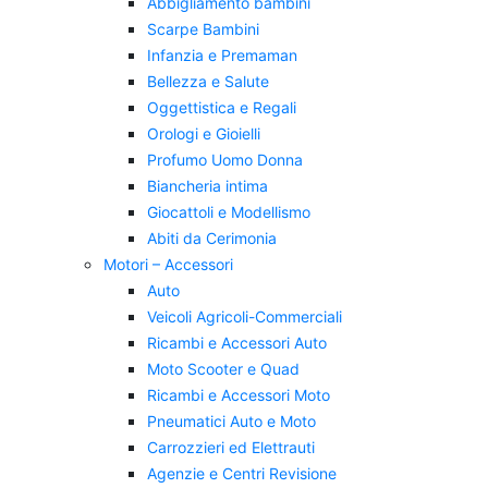
Abbigliamento bambini
Scarpe Bambini
Infanzia e Premaman
Bellezza e Salute
Oggettistica e Regali
Orologi e Gioielli
Profumo Uomo Donna
Biancheria intima
Giocattoli e Modellismo
Abiti da Cerimonia
Motori – Accessori
Auto
Veicoli Agricoli-Commerciali
Ricambi e Accessori Auto
Moto Scooter e Quad
Ricambi e Accessori Moto
Pneumatici Auto e Moto
Carrozzieri ed Elettrauti
Agenzie e Centri Revisione