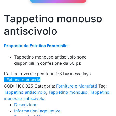
Tappetino monouso
antiscivolo
Proposto da Estetica Femminile
Tappetino monouso antiscivolo sono
disponibili in confezione da 50 pz
L'articolo verrà spedito in 1-3 business days
Fai una domanda
COD:
1100.025
Categoria:
Forniture e Manufatti
Tag:
Tappetino antiscivolo
,
Tappetino monouso
,
Tappetino
monouso antiscivolo
Descrizione
Informazioni aggiuntive