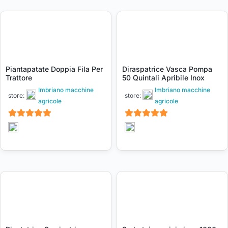
Piantapatate Doppia Fila Per
Diraspatrice Vasca Pompa
Trattore
50 Quintali Apribile Inox
Imbriano macchine
Imbriano macchine
store:
store:
agricole
agricole
5
5
su 5
su 5