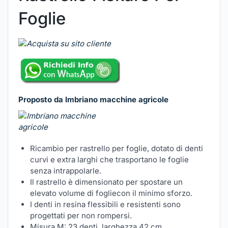
Foglie
Proposto da Imbriano macchine agricole
Ricambio per rastrello per foglie, dotato di denti
curvi e extra larghi che trasportano le foglie
senza intrappolarle.
Il rastrello è dimensionato per spostare un
elevato volume di fogliecon il minimo sforzo.
I denti in resina flessibili e resistenti sono
progettati per non rompersi.
Misura M: 23 denti, larghezza 42 cm