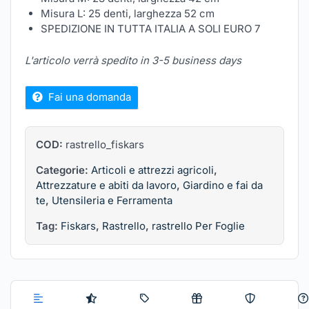
Misura L: 25 denti, larghezza 52 cm
SPEDIZIONE IN TUTTA ITALIA A SOLI EURO 7
L'articolo verrà spedito in 3-5 business days
Fai una domanda
COD:
rastrello_fiskars
Categorie:
Articoli e attrezzi agricoli
,
Attrezzature e abiti da lavoro
,
Giardino e fai da
te
,
Utensileria e Ferramenta
Tag:
Fiskars
,
Rastrello
,
rastrello Per Foglie