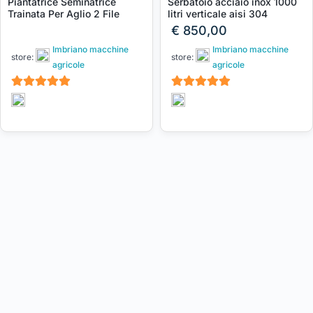
Piantatrice Seminatrice
Serbatoio acciaio inox 1000
Trainata Per Aglio 2 File
litri verticale aisi 304
€
850,00
Imbriano macchine
Imbriano macchine
store:
store:
agricole
agricole
5
5
su 5
su 5