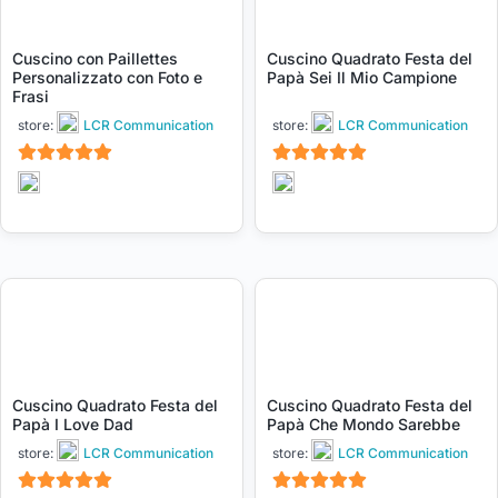
Cuscino con Paillettes
Cuscino Quadrato Festa del
Personalizzato con Foto e
Papà Sei Il Mio Campione
Frasi
store:
LCR Communication
store:
LCR Communication
5
5
su 5
su 5
Cuscino Quadrato Festa del
Cuscino Quadrato Festa del
Papà I Love Dad
Papà Che Mondo Sarebbe
store:
LCR Communication
store:
LCR Communication