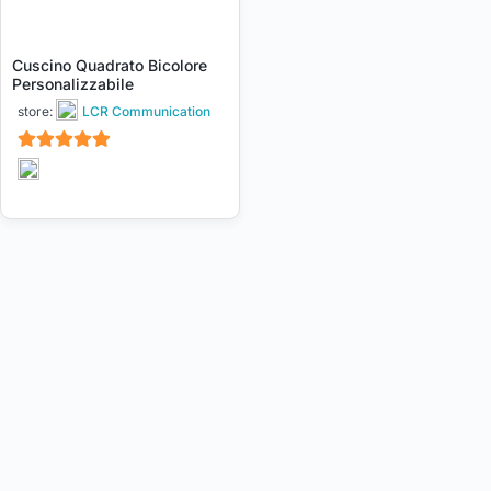
Cuscino Quadrato Bicolore
Personalizzabile
store:
LCR Communication
5
su 5