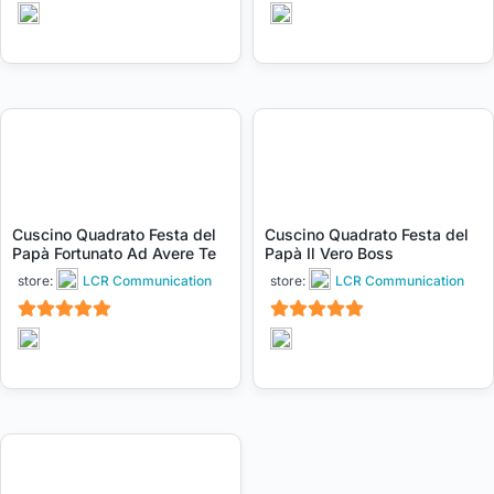
5
5
su 5
su 5
Cuscino Quadrato Festa del
Cuscino Quadrato Festa del
Papà Fortunato Ad Avere Te
Papà Il Vero Boss
store:
LCR Communication
store:
LCR Communication
5
5
su 5
su 5