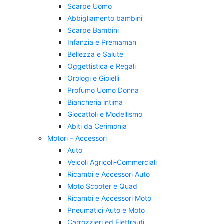
Scarpe Uomo
Abbigliamento bambini
Scarpe Bambini
Infanzia e Premaman
Bellezza e Salute
Oggettistica e Regali
Orologi e Gioielli
Profumo Uomo Donna
Biancheria intima
Giocattoli e Modellismo
Abiti da Cerimonia
Motori – Accessori
Auto
Veicoli Agricoli-Commerciali
Ricambi e Accessori Auto
Moto Scooter e Quad
Ricambi e Accessori Moto
Pneumatici Auto e Moto
Carrozzieri ed Elettrauti