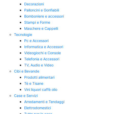
Decorazioni
Palloncini e Gonfiabili
Bomboniere e accessori
Stampi e Forme
Maschere e Cappelli
Tecnologie
Pc e Accessori
Informatica e Accessori
Videogiochi e Console
Telefonia e Accessori
TV, Audio e Video
Cibi e Bevande
Prodotti alimentari
Tè e Tisane
Vini liquori caffè olio
Case e Servizi
Arredamenti e Tendaggi
Elettrodomestici
Tutto per la casa