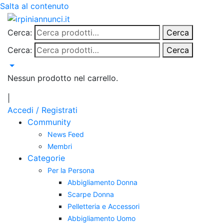
Salta al contenuto
Cerca:
Cerca
Cerca:
Cerca
Nessun prodotto nel carrello.
|
Accedi / Registrati
Community
News Feed
Membri
Categorie
Per la Persona
Abbigliamento Donna
Scarpe Donna
Pelletteria e Accessori
Abbigliamento Uomo