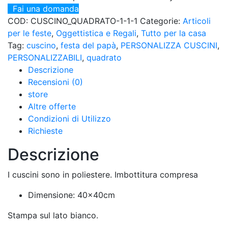
Fai una domanda
COD:
CUSCINO_QUADRATO-1-1-1
Categorie:
Articoli
per le feste
,
Oggettistica e Regali
,
Tutto per la casa
Tag:
cuscino
,
festa del papà
,
PERSONALIZZA CUSCINI
,
PERSONALIZZABILI
,
quadrato
Descrizione
Recensioni (0)
store
Altre offerte
Condizioni di Utilizzo
Richieste
Descrizione
I cuscini sono in poliestere. Imbottitura compresa
Dimensione: 40x40cm
Stampa sul lato bianco.