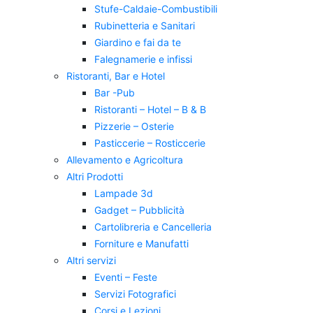
Stufe-Caldaie-Combustibili
Rubinetteria e Sanitari
Giardino e fai da te
Falegnamerie e infissi
Ristoranti, Bar e Hotel
Bar -Pub
Ristoranti – Hotel – B & B
Pizzerie – Osterie
Pasticcerie – Rosticcerie
Allevamento e Agricoltura
Altri Prodotti
Lampade 3d
Gadget – Pubblicità
Cartolibreria e Cancelleria
Forniture e Manufatti
Altri servizi
Eventi – Feste
Servizi Fotografici
Corsi e Lezioni