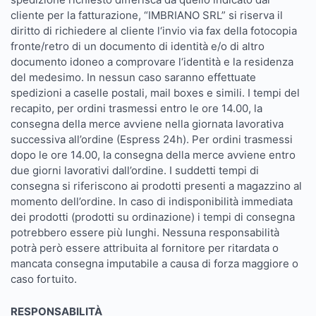
cliente per la fatturazione, “IMBRIANO SRL” si riserva il
diritto di richiedere al cliente l‘invio via fax della fotocopia
fronte/retro di un documento di identità e/o di altro
documento idoneo a comprovare l‘identità e la residenza
del medesimo. In nessun caso saranno effettuate
spedizioni a caselle postali, mail boxes e simili. I tempi del
recapito, per ordini trasmessi entro le ore 14.00, la
consegna della merce avviene nella giornata lavorativa
successiva all’ordine (Espress 24h). Per ordini trasmessi
dopo le ore 14.00, la consegna della merce avviene entro
due giorni lavorativi dall’ordine. I suddetti tempi di
consegna si riferiscono ai prodotti presenti a magazzino al
momento dell’ordine. In caso di indisponibilità immediata
dei prodotti (prodotti su ordinazione) i tempi di consegna
potrebbero essere più lunghi. Nessuna responsabilità
potrà però essere attribuita al fornitore per ritardata o
mancata consegna imputabile a causa di forza maggiore o
caso fortuito.
RESPONSABILITÀ