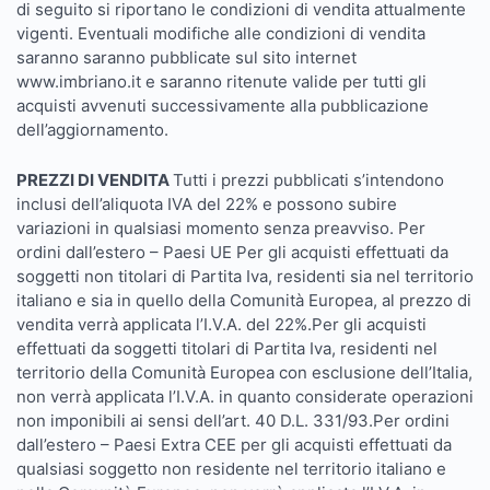
di seguito si riportano le condizioni di vendita attualmente
vigenti. Eventuali modifiche alle condizioni di vendita
saranno saranno pubblicate sul sito internet
www.imbriano.it e saranno ritenute valide per tutti gli
acquisti avvenuti successivamente alla pubblicazione
dell’aggiornamento.
PREZZI DI VENDITA
Tutti i prezzi pubblicati s’intendono
inclusi dell’aliquota IVA del 22% e possono subire
variazioni in qualsiasi momento senza preavviso. Per
ordini dall’estero – Paesi UE Per gli acquisti effettuati da
soggetti non titolari di Partita Iva, residenti sia nel territorio
italiano e sia in quello della Comunità Europea, al prezzo di
vendita verrà applicata l’I.V.A. del 22%.Per gli acquisti
effettuati da soggetti titolari di Partita Iva, residenti nel
territorio della Comunità Europea con esclusione dell’Italia,
non verrà applicata l’I.V.A. in quanto considerate operazioni
non imponibili ai sensi dell’art. 40 D.L. 331/93.Per ordini
dall’estero – Paesi Extra CEE per gli acquisti effettuati da
qualsiasi soggetto non residente nel territorio italiano e