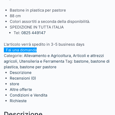
Bastone in plastica per pastore
88 cm
Colori assortiti a seconda della disponibilità.
SPEDIZIONE IN TUTTA ITALIA
Tel:
0825 449147
L'articolo verrà spedito in 3-5 business days
Fai una domanda
Categorie:
Allevamento e Agricoltura
,
Articoli e attrezzi
agricoli
,
Utensileria e Ferramenta
Tag:
bastone
,
bastone di
plastica
,
bastone per pastore
Descrizione
Recensioni (0)
store
Altre offerte
Condizioni e Vendita
Richieste
Descrizione