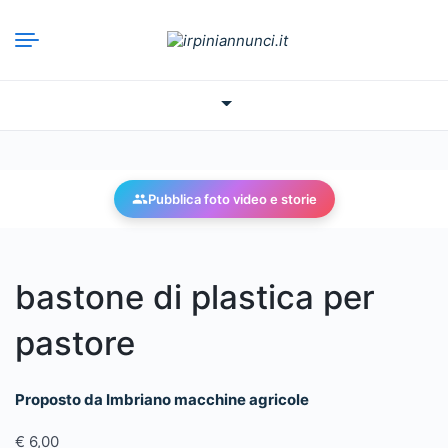
Salta
al
contenuto
Pubblica foto video e storie
bastone di plastica per
pastore
Proposto da Imbriano macchine agricole
€
6,00