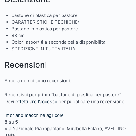
bastone di plastica per pastore
CARATTERISTICHE TECNICHE:
Bastone in plastica per pastore
88 cm
Colori assortiti a seconda della disponibilità.
SPEDIZIONE IN TUTTA ITALIA
Recensioni
Ancora non ci sono recensioni.
Recensisci per primo “bastone di plastica per pastore”
Devi
effettuare l’accesso
per pubblicare una recensione.
Imbriano macchine agricole
5
su 5
Via Nazionale Pianopantano, Mirabella Eclano, AVELLINO,
Italia