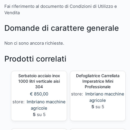
Fai riferimento al documento di Condizioni di Utilizzo e
Vendita
Domande di carattere generale
Non ci sono ancora richieste.
Prodotti correlati
Serbatoio acciaio inox
Defogliatrice Carrellata
1000 litri verticale aisi
Imperatrice Mini
304
Professionale
€
850,00
store:
Imbriano macchine
agricole
store:
Imbriano macchine
5
su 5
agricole
5
su 5