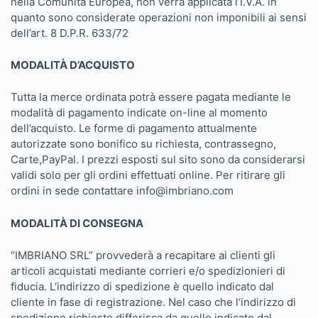
nella Comunità Europea, non verrà applicata l’I.V.A. in
quanto sono considerate operazioni non imponibili ai sensi
dell’art. 8 D.P.R. 633/72
MODALITÀ D’ACQUISTO
Tutta la merce ordinata potrà essere pagata mediante le
modalità di pagamento indicate on-line al momento
dell’acquisto. Le forme di pagamento attualmente
autorizzate sono bonifico su richiesta, contrassegno,
Carte,PayPal. I prezzi esposti sul sito sono da considerarsi
validi solo per gli ordini effettuati online. Per ritirare gli
ordini in sede contattare info@imbriano.com
MODALITÀ DI CONSEGNA
“IMBRIANO SRL” provvederà a recapitare ai clienti gli
articoli acquistati mediante corrieri e/o spedizionieri di
fiducia. L‘indirizzo di spedizione è quello indicato dal
cliente in fase di registrazione. Nel caso che l‘indirizzo di
spedizione richiesto differisca da quello indicato dal