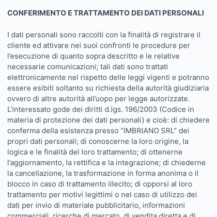
CONFERIMENTO E TRATTAMENTO DEI DATI PERSONALI
I dati personali sono raccolti con la finalità di registrare il
cliente ed attivare nei suoi confronti le procedure per
l’esecuzione di quanto sopra descritto e le relative
necessarie comunicazioni; tali dati sono trattati
elettronicamente nel rispetto delle leggi vigenti e potranno
essere esibiti soltanto su richiesta della autorità giudiziaria
ovvero di altre autorità all’uopo per legge autorizzate.
L’interessato gode dei diritti d.lgs. 196/2003 (Codice in
materia di protezione dei dati personali) e cioè: di chiedere
conferma della esistenza presso “IMBRIANO SRL” dei
propri dati personali; di conoscerne la loro origine, la
logica e le finalità del loro trattamento; di ottenerne
l’aggiornamento, la rettifica e la integrazione; di chiederne
la cancellazione, la trasformazione in forma anonima o il
blocco in caso di trattamento illecito; di opporsi al loro
trattamento per motivi legittimi o nel caso di utilizzo dei
dati per invio di materiale pubblicitario, informazioni
commerciali, ricerche di mercato, di vendita diretta e di