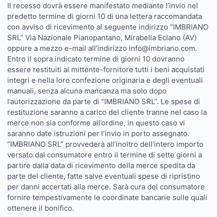
Il recesso dovrà essere manifestato mediante l’invio nel
predetto termine di giorni 10 di una lettera raccomandata
con avviso di ricevimento al seguente indirizzo “IMBRIANO
SRL” Via Nazionale Pianopantano, Mirabella Eclano (AV)
oppure a mezzo e-mail all’indirizzo info@imbriano.com.
Entro il sopra indicato termine di giorni 10 dovranno
essere restituiti al mittente-fornitore tutti i beni acquistati
integri e nella loro confezione originaria e degli eventuali
manuali, senza alcuna mancanza ma solo dopo
l’autorizzazione da parte di “IMBRIANO SRL”. Le spese di
restituzione saranno a carico del cliente tranne nel caso la
merce non sia conforme all’ordine, in questo caso vi
saranno date istruzioni per l’invio in porto assegnato.
“IMBRIANO SRL” provvederà all’inoltro dell’intero importo
versato dal consumatore entro il termine di sette giorni a
partire dalla data di ricevimento della merce spedita da
parte del cliente, fatte salve eventuali spese di ripristino
per danni accertati alla merce. Sarà cura del consumatore
fornire tempestivamente le coordinate bancarie sulle quali
ottenere il bonifico.