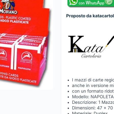
Proposto da katacartol
I mazzi di carte regio
anche in versione mi
con un formato ridot
Modello: NAPOLET
Descrizione: 1 Mazz
Dimensioni: 47 x 7
Materiale: Duplex