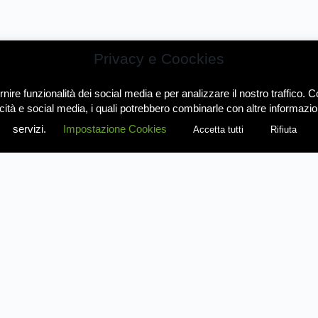
Privacy e Coockies
ire funzionalità dei social media e per analizzare il nostro traffico. Co
icità e social media, i quali potrebbero combinarle con altre informazion
servizi.
Impostazione Cookies
Accetta tutti
Rifiuta
Contatti
Condizioni
1