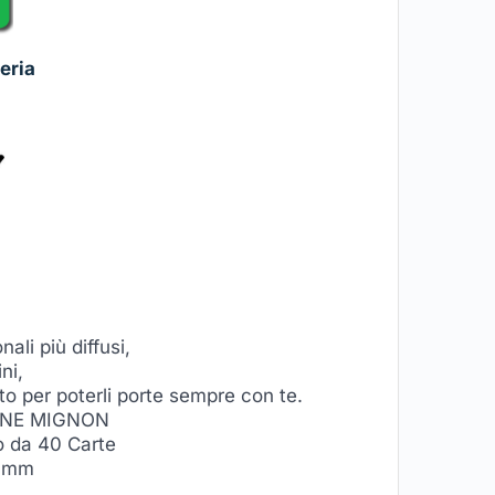
eria
nali più diffusi,
ni,
to per poterli porte sempre con te.
ANE MIGNON
o da 40 Carte
0 mm