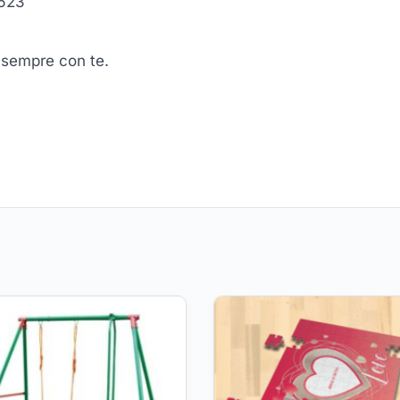
0623
e sempre con te.