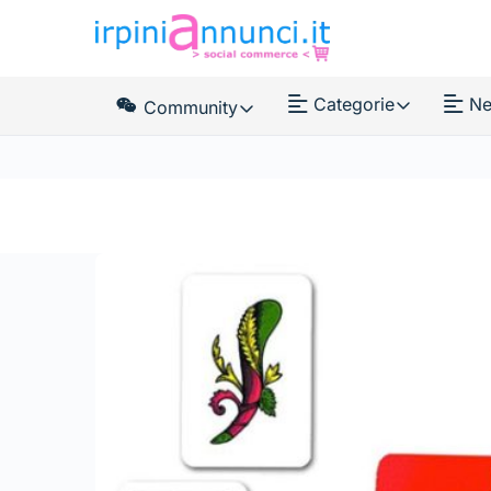
Categorie
Ne
Community
News Feed
Membri