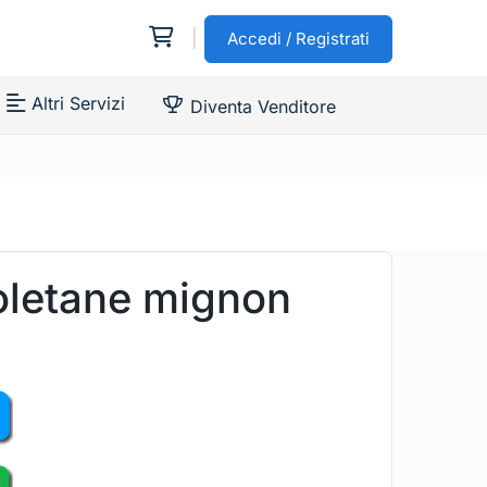
|
Accedi / Registrati
Altri Servizi
Diventa Venditore
oletane mignon