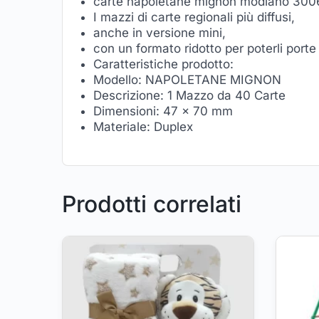
carte napoletane mignon modiano 30
I mazzi di carte regionali più diffusi,
anche in versione mini,
con un formato ridotto per poterli port
Caratteristiche prodotto:
Modello: NAPOLETANE MIGNON
Descrizione: 1 Mazzo da 40 Carte
Dimensioni: 47 x 70 mm
Materiale: Duplex
Prodotti correlati