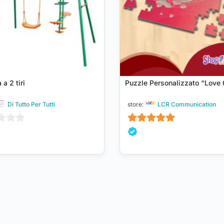
 a 2 tiri
Puzzle Personalizzato “Love 
Di Tutto Per Tutti
store:
LCR Communication
5
su 5