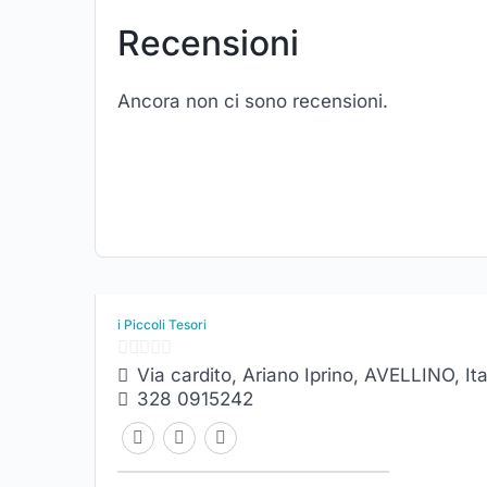
Recensioni
Ancora non ci sono recensioni.
i Piccoli Tesori
Via cardito, Ariano Iprino, AVELLINO, Ita
0
328 0915242
su
5