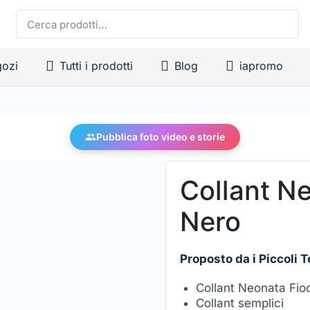
ozi
Tutti i prodotti
Blog
iapromo
Pubblica foto video e storie
Collant N
Nero
Proposto da i Piccoli T
Collant Neonata Fi
Collant semplici