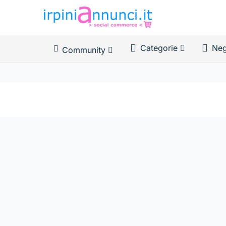
Categorie
Neg
Community
News Feed
Membri