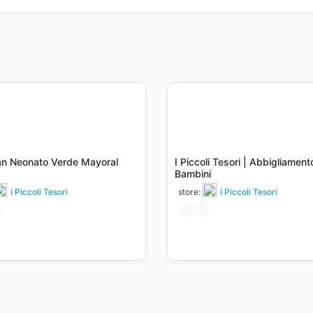
an Neonato Verde Mayoral
I Piccoli Tesori | Abbigliament
Bambini
i Piccoli Tesori
store:
i Piccoli Tesori
0
su
5