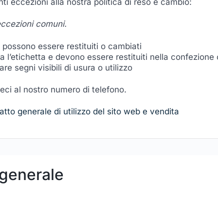
i eccezioni alla nostra politica di reso e cambio:
 eccezioni comuni.
on possono essere restituiti o cambiati
ra l’etichetta e devono essere restituiti nella confezione 
re segni visibili di usura o utilizzo
eci al nostro numero di telefono.
atto generale di utilizzo del sito web e vendita
 generale