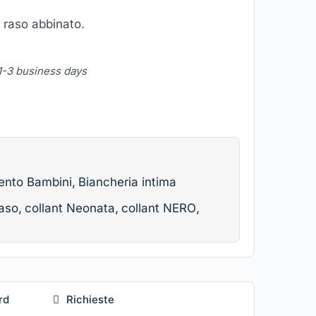
 raso abbinato.
 1-3 business days
ento Bambini
,
Biancheria intima
Raso
,
collant Neonata
,
collant NERO
,
rd
Richieste