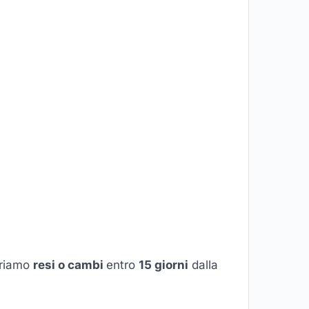
ffriamo
resi o cambi
entro
15 giorni
dalla