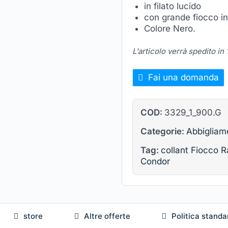
in filato lucido
con grande fiocco in
Colore Nero.
L'articolo verrà spedito in
Fai una domanda
COD:
3329_1_900.G
Categorie:
Abbigliam
Tag:
collant Fiocco 
Condor
store
Altre offerte
Politica standa