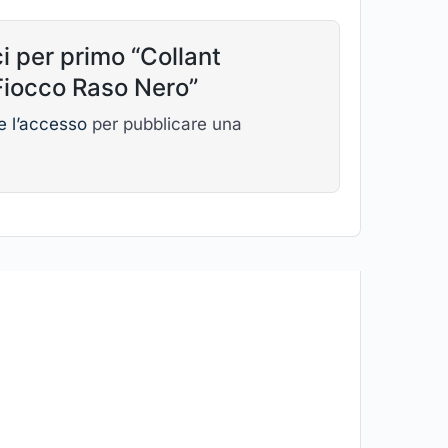
i per primo “Collant
iocco Raso Nero”
e l’accesso
per pubblicare una