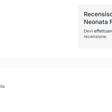
Recensisc
Neonata F
Devi
effettuar
recensione.
lia