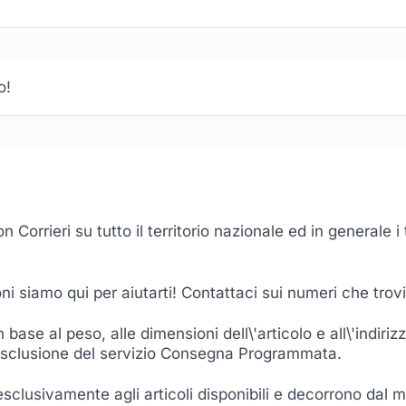
o!
 Corrieri su tutto il territorio nazionale ed in generale 
oni siamo qui per aiutarti! Contattaci sui numeri che trov
base al peso, alle dimensioni dell\'articolo e all\'indiri
 esclusione del servizio Consegna Programmata.
 esclusivamente agli articoli disponibili e decorrono dal 