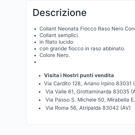
Descrizione
Collant Neonata Fiocco Raso Nero Co
Collant semplici
in filato lucido
con grande fiocco in raso abbinato.
Colore Nero.
Visita i Nostri punti vendita
Via Cardito 128, Ariano Irpino 83031 
Via Valle 61, Grottaminarda 83035 (
Via Passo S. Michele 50, Mirabella 
Via Roma 56, Atripalda 83042 (AV)