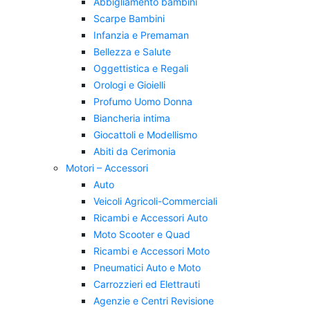
Abbigliamento bambini
Scarpe Bambini
Infanzia e Premaman
Bellezza e Salute
Oggettistica e Regali
Orologi e Gioielli
Profumo Uomo Donna
Biancheria intima
Giocattoli e Modellismo
Abiti da Cerimonia
Motori – Accessori
Auto
Veicoli Agricoli-Commerciali
Ricambi e Accessori Auto
Moto Scooter e Quad
Ricambi e Accessori Moto
Pneumatici Auto e Moto
Carrozzieri ed Elettrauti
Agenzie e Centri Revisione