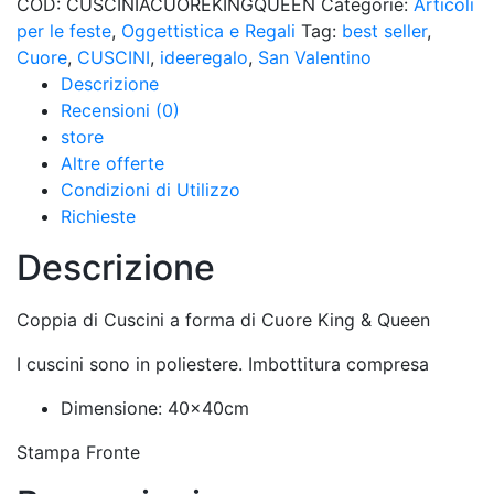
COD:
CUSCINIACUOREKINGQUEEN
Categorie:
Articoli
per le feste
,
Oggettistica e Regali
Tag:
best seller
,
Cuore
,
CUSCINI
,
ideeregalo
,
San Valentino
Descrizione
Recensioni (0)
store
Altre offerte
Condizioni di Utilizzo
Richieste
Descrizione
Coppia di Cuscini a forma di Cuore King & Queen
I cuscini sono in poliestere. Imbottitura compresa
Dimensione: 40x40cm
Stampa Fronte