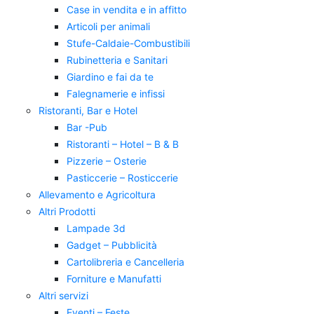
Case in vendita e in affitto
Articoli per animali
Stufe-Caldaie-Combustibili
Rubinetteria e Sanitari
Giardino e fai da te
Falegnamerie e infissi
Ristoranti, Bar e Hotel
Bar -Pub
Ristoranti – Hotel – B & B
Pizzerie – Osterie
Pasticcerie – Rosticcerie
Allevamento e Agricoltura
Altri Prodotti
Lampade 3d
Gadget – Pubblicità
Cartolibreria e Cancelleria
Forniture e Manufatti
Altri servizi
Eventi – Feste