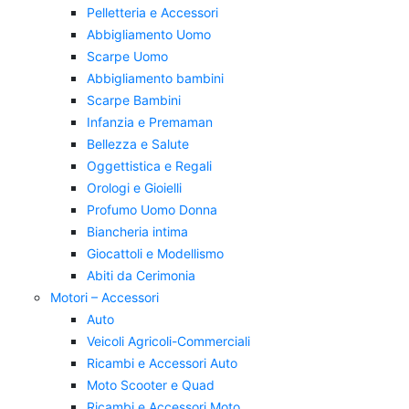
Pelletteria e Accessori
Abbigliamento Uomo
Scarpe Uomo
Abbigliamento bambini
Scarpe Bambini
Infanzia e Premaman
Bellezza e Salute
Oggettistica e Regali
Orologi e Gioielli
Profumo Uomo Donna
Biancheria intima
Giocattoli e Modellismo
Abiti da Cerimonia
Motori – Accessori
Auto
Veicoli Agricoli-Commerciali
Ricambi e Accessori Auto
Moto Scooter e Quad
Ricambi e Accessori Moto