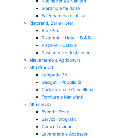
Rubinetteria e Sanitari
Giardino e fai da te
Falegnamerie e infissi
Ristoranti, Bar e Hotel
Bar -Pub
Ristoranti – Hotel – B & B
Pizzerie – Osterie
Pasticcerie – Rosticcerie
Allevamento e Agricoltura
Altri Prodotti
Lampade 3d
Gadget – Pubblicità
Cartolibreria e Cancelleria
Forniture e Manufatti
Altri servizi
Eventi – Feste
Servizi Fotografici
Corsi e Lezioni
Lavanderie e Accessori