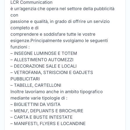
LCR Communication
è un’agenzia che opera nel settore della pubblicità
con
passione e qualità, in grado di offrire un servizio
completo e di
comprendere e so
ddisfare tutte le vostre
esigenze.Principalmente svolgiamo le seguenti
funzioni :
– INSEGNE LUMINOSE E TOTEM
– ALLESTIMENTO AUTOMEZZI
– DECORAZIONE SALE E LOCALI
– VETROFANIA, STRISCIONI E GADJETS
PUBBLICITARI
– TABELLE, CARTELLONI
Inoltre lavoriamo anche in ambito tipografico
mediante varie tipologie di :
– BIGLIETTINI DA VISITA
– MENU’, DEPLIANTS E BROCHURE
– CARTA E BUSTE INTESTATE
– MANIFESTI, FLYERS E LOCANDINE