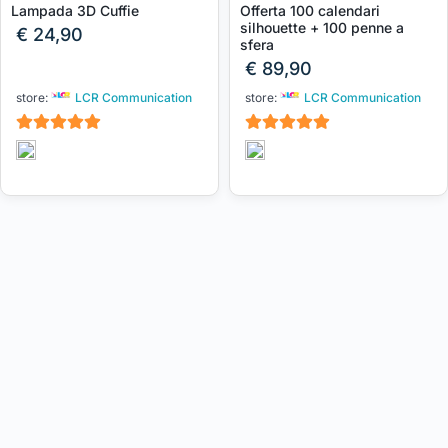
Lampada 3D Cuffie
Offerta 100 calendari
silhouette + 100 penne a
€
24,90
sfera
€
89,90
store:
LCR Communication
store:
LCR Communication
5
5
su 5
su 5