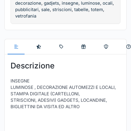
decorazione
,
gadjets
,
insegne
,
luminose
,
ocali
,
pubblicitari
,
sale
,
striscioni
,
tabelle
,
totem
,
vetrofania
Descrizione
INSEGNE
LUMINOSE , DECORAZIONE AUTOMEZZI E LOCALI,
STAMPA DIGITALE (CARTELLONI,
STRISCIONI, ADESIVI) GADGETS, LOCANDINE,
BIGLIETTINI DA VISITA ED ALTRO