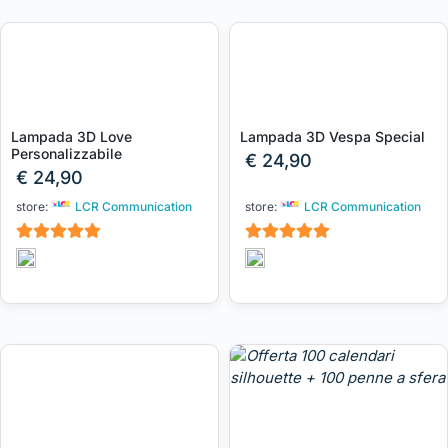
Lampada 3D Love
Lampada 3D Vespa Special
Personalizzabile
€
24,90
€
24,90
store:
LCR Communication
store:
LCR Communication
5
5
su 5
su 5