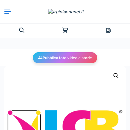
Pubblica foto video e storie