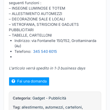
seguenti funzioni :
– INSEGNE LUMINOSE E TOTEM
– ALLESTIMENTO AUTOMEZZI
– DECORAZIONE SALE E LOCALI
– VETROFANIA, STRISCIONI E GADJETS
PUBBLICITARI
– TABELLE, CARTELLONI
Indirizzo: via Fontanelle 150/152, Grottaminarda
(Av)
Telefono:
345 540 6015
L'articolo verrà spedito in 1-3 business days
Fai una domanda
Categoria:
Gadget - Pubblicità
Tag:
allestimento
,
automezzi
,
cartelloni
,