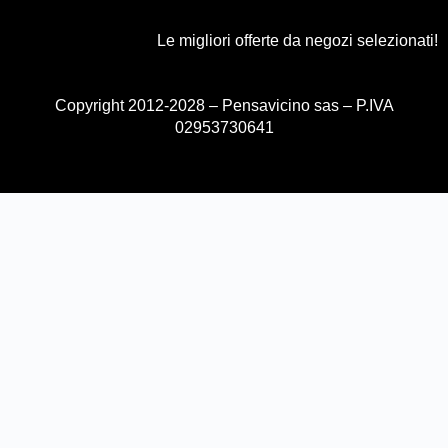
Le migliori offerte da negozi selezionati!
Copyright 2012-2028 – Pensavicino sas – P.IVA
02953730641