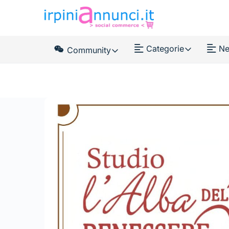
Categorie
Ne
Community
News Feed
Membri