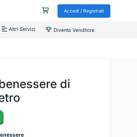
|
Accedi / Registrati
Altri Servizi
Diventa Venditore
 benessere di
etro
Benessere