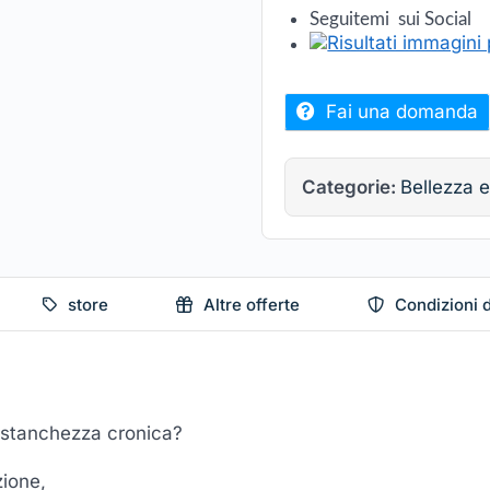
Seguitemi sui Social
Fai una domanda
Categorie:
Bellezza e
store
Altre offerte
Condizioni d
i, stanchezza cronica?
zione,