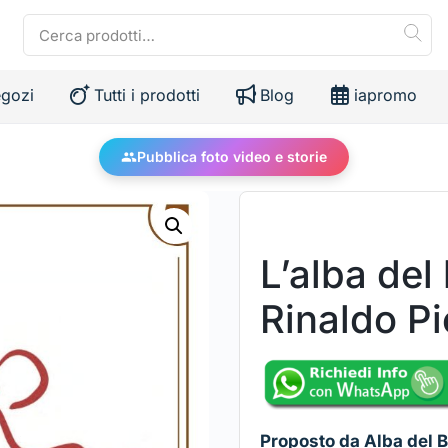
gozi
Tutti i prodotti
Blog
iapromo
Pubblica foto video e storie
L’alba del
Rinaldo Pi
Proposto da Alba del 