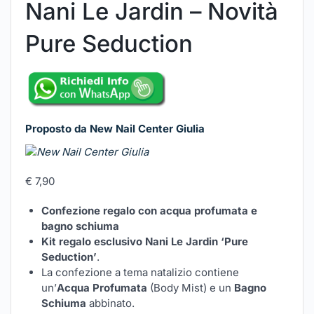
Nani Le Jardin – Novità
Pure Seduction
Proposto da New Nail Center Giulia
€
7,90
Confezione regalo con acqua profumata e
bagno schiuma
Kit regalo esclusivo Nani Le Jardin ‘Pure
Seduction’
.
La confezione a tema natalizio contiene
un’
Acqua Profumata
(Body Mist) e un
Bagno
Schiuma
abbinato.