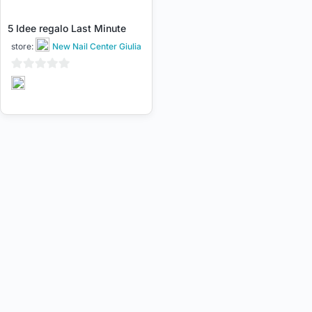
5 Idee regalo Last Minute
store:
New Nail Center Giulia
0
su
5