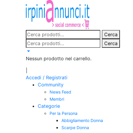
Salta
al
contenuto
Cerca:
Cerca
Cerca:
Cerca
Nessun prodotto nel carrello.
|
Accedi / Registrati
Community
News Feed
Membri
Categorie
Per la Persona
Abbigliamento Donna
Scarpe Donna