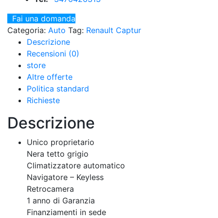
Fai una domanda
Categoria:
Auto
Tag:
Renault Captur
Descrizione
Recensioni (0)
store
Altre offerte
Politica standard
Richieste
Descrizione
Unico proprietario
Nera tetto grigio
Climatizzatore automatico
Navigatore – Keyless
Retrocamera
1 anno di Garanzia
Finanziamenti in sede