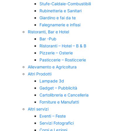
Stufe-Caldaie-Combustibili
Rubinetteria e Sanitari
Giardino e fai da te
Falegnamerie e infissi
Ristoranti, Bar e Hotel
Bar -Pub
Ristoranti – Hotel – B & B
Pizzerie – Osterie
Pasticcerie – Rosticcerie
Allevamento e Agricoltura
Altri Prodotti
Lampade 3d
Gadget – Pubblicità
Cartolibreria e Cancelleria
Forniture e Manufatti
Altri servizi
Eventi – Feste
Servizi Fotografici
Corsi e Lezioni