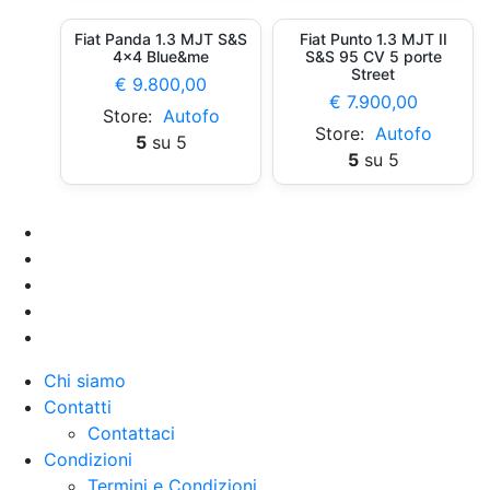
Fiat Panda 1.3 MJT S&S
Fiat Punto 1.3 MJT II
4×4 Blue&me
S&S 95 CV 5 porte
Street
€
9.800,00
€
7.900,00
Store:
Autofo
Store:
Autofo
5
su 5
5
su 5
Chi siamo
Contatti
Contattaci
Condizioni
Termini e Condizioni