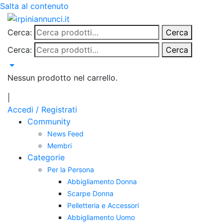
Salta al contenuto
Cerca:
Cerca
Cerca:
Cerca
Nessun prodotto nel carrello.
|
Accedi / Registrati
Community
News Feed
Membri
Categorie
Per la Persona
Abbigliamento Donna
Scarpe Donna
Pelletteria e Accessori
Abbigliamento Uomo