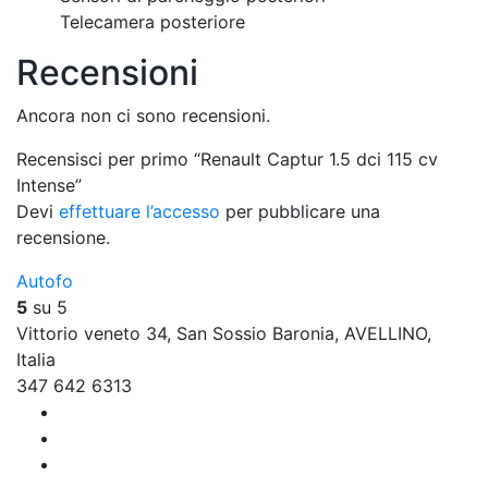
Telecamera posteriore
Recensioni
Ancora non ci sono recensioni.
Recensisci per primo “Renault Captur 1.5 dci 115 cv
Intense”
Devi
effettuare l’accesso
per pubblicare una
recensione.
Autofo
5
su 5
Vittorio veneto 34, San Sossio Baronia, AVELLINO,
Italia
347 642 6313