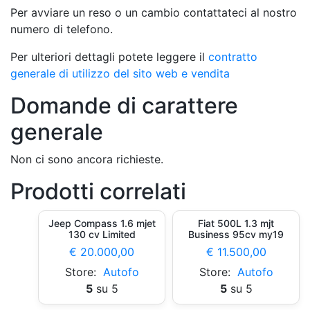
Per avviare un reso o un cambio contattateci al nostro
numero di telefono.
Per ulteriori dettagli potete leggere il
contratto
generale di utilizzo del sito web e vendita
Domande di carattere
generale
Non ci sono ancora richieste.
Prodotti correlati
Jeep Compass 1.6 mjet
Fiat 500L 1.3 mjt
130 cv Limited
Business 95cv my19
€
20.000,00
€
11.500,00
Store:
Autofo
Store:
Autofo
5
su 5
5
su 5