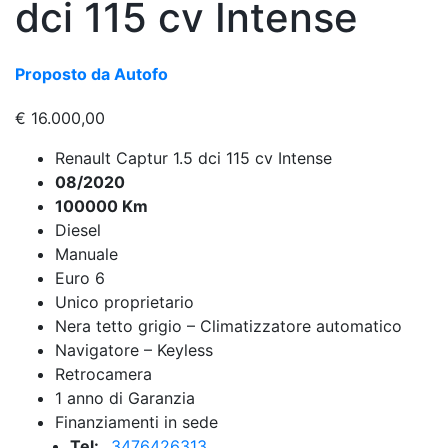
dci 115 cv Intense
Proposto da Autofo
€
16.000,00
Renault Captur 1.5 dci 115 cv Intense
08/2020
100000 Km
Diesel
Manuale
Euro 6
Unico proprietario
Nera tetto grigio – Climatizzatore automatico
Navigatore – Keyless
Retrocamera
1 anno di Garanzia
Finanziamenti in sede
Tel:
3476426313