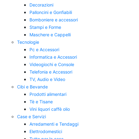
Decorazioni
Palloncini e Gonfiabili
Bomboniere e accessori
Stampi e Forme
Maschere e Cappelli
Tecnologie
Pc e Accessori
Informatica e Accessori
Videogiochi e Console
Telefonia e Accessori
TV, Audio e Video
Cibi e Bevande
Prodotti alimentari
Tè e Tisane
Vini liquori caffè olio
Case e Servizi
Arredamenti e Tendaggi
Elettrodomestici
Tutto per la casa