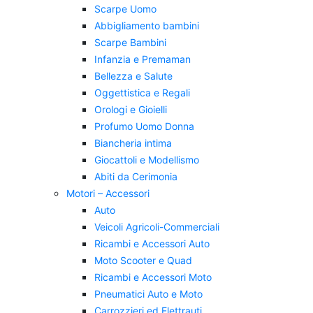
Scarpe Uomo
Abbigliamento bambini
Scarpe Bambini
Infanzia e Premaman
Bellezza e Salute
Oggettistica e Regali
Orologi e Gioielli
Profumo Uomo Donna
Biancheria intima
Giocattoli e Modellismo
Abiti da Cerimonia
Motori – Accessori
Auto
Veicoli Agricoli-Commerciali
Ricambi e Accessori Auto
Moto Scooter e Quad
Ricambi e Accessori Moto
Pneumatici Auto e Moto
Carrozzieri ed Elettrauti