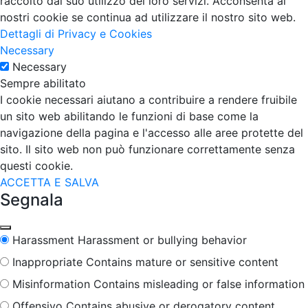
raccolto dal suo utilizzo dei loro servizi. Acconsenta ai
nostri cookie se continua ad utilizzare il nostro sito web.
Dettagli di Privacy e Cookies
Necessary
Necessary
Sempre abilitato
I cookie necessari aiutano a contribuire a rendere fruibile
un sito web abilitando le funzioni di base come la
navigazione della pagina e l'accesso alle aree protette del
sito. Il sito web non può funzionare correttamente senza
questi cookie.
ACCETTA E SALVA
Segnala
Harassment
Harassment or bullying behavior
Inappropriate
Contains mature or sensitive content
Misinformation
Contains misleading or false information
Offensivo
Contains abusive or derogatory content