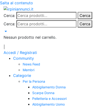
Salta al contenuto
Cerca:
Cerca
Cerca:
Cerca
Nessun prodotto nel carrello.
|
Accedi / Registrati
Community
News Feed
Membri
Categorie
Per la Persona
Abbigliamento Donna
Scarpe Donna
Pelletteria e Accessori
Abbigliamento Uomo