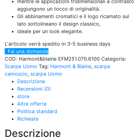
mentre le applicazioni tridimensionali a contrasto
aggiungono un tocco di originalità.
Gli abbinamenti cromatici e il logo ricamato sul
lato sottolineano il design classico,
ideale per un look elegante.
L'articolo verrà spedito in 3-5 business days
Fai una domanda
COD:
Harmont&blaine EFM251.070.6100
Categoria:
Scarpe Uomo
Tag:
Harmont & Blaine
,
scarpa
camoscio
,
scarpa Uomo
Descrizione
Recensioni (0)
store
Altre offerte
Politica standard
Richieste
Descrizione