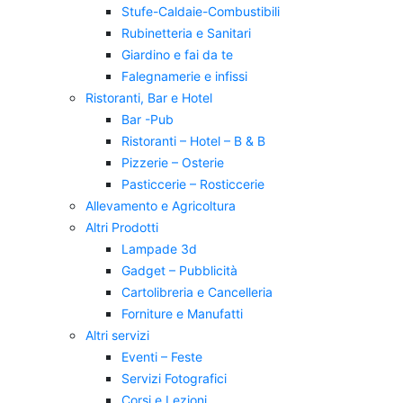
Stufe-Caldaie-Combustibili
Rubinetteria e Sanitari
Giardino e fai da te
Falegnamerie e infissi
Ristoranti, Bar e Hotel
Bar -Pub
Ristoranti – Hotel – B & B
Pizzerie – Osterie
Pasticcerie – Rosticcerie
Allevamento e Agricoltura
Altri Prodotti
Lampade 3d
Gadget – Pubblicità
Cartolibreria e Cancelleria
Forniture e Manufatti
Altri servizi
Eventi – Feste
Servizi Fotografici
Corsi e Lezioni