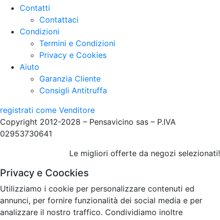
Contatti
Contattaci
Condizioni
Termini e Condizioni
Privacy e Cookies
Aiuto
Garanzia Cliente
Consigli Antitruffa
registrati come Venditore
Copyright 2012-2028 – Pensavicino sas – P.IVA
02953730641
Le migliori offerte da negozi selezionati!
Privacy e Coockies
Utilizziamo i cookie per personalizzare contenuti ed
annunci, per fornire funzionalità dei social media e per
analizzare il nostro traffico. Condividiamo inoltre