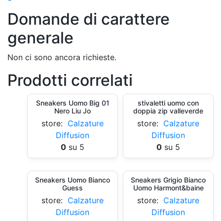
Domande di carattere
generale
Non ci sono ancora richieste.
Prodotti correlati
Sneakers Uomo Big 01
stivaletti uomo con
Nero Liu Jo
doppia zip valleverde
store:
Calzature
store:
Calzature
Diffusion
Diffusion
0
su 5
0
su 5
Sneakers Uomo Bianco
Sneakers Grigio Bianco
Guess
Uomo Harmont&baine
store:
Calzature
store:
Calzature
Diffusion
Diffusion