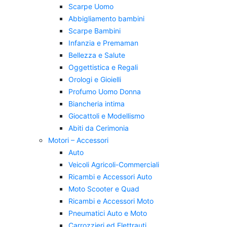
Scarpe Uomo
Abbigliamento bambini
Scarpe Bambini
Infanzia e Premaman
Bellezza e Salute
Oggettistica e Regali
Orologi e Gioielli
Profumo Uomo Donna
Biancheria intima
Giocattoli e Modellismo
Abiti da Cerimonia
Motori – Accessori
Auto
Veicoli Agricoli-Commerciali
Ricambi e Accessori Auto
Moto Scooter e Quad
Ricambi e Accessori Moto
Pneumatici Auto e Moto
Carrozzieri ed Elettrauti