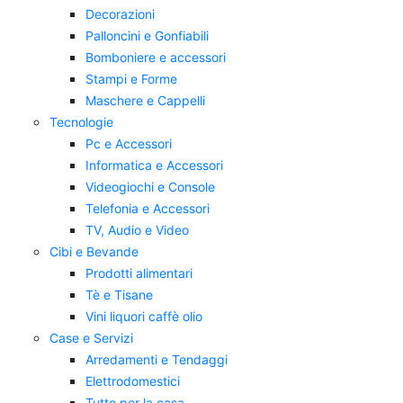
Decorazioni
Palloncini e Gonfiabili
Bomboniere e accessori
Stampi e Forme
Maschere e Cappelli
Tecnologie
Pc e Accessori
Informatica e Accessori
Videogiochi e Console
Telefonia e Accessori
TV, Audio e Video
Cibi e Bevande
Prodotti alimentari
Tè e Tisane
Vini liquori caffè olio
Case e Servizi
Arredamenti e Tendaggi
Elettrodomestici
Tutto per la casa