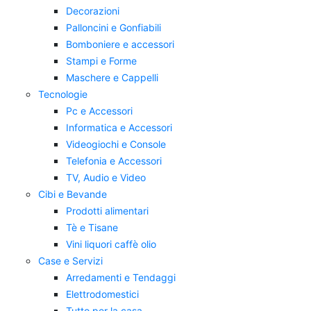
Decorazioni
Palloncini e Gonfiabili
Bomboniere e accessori
Stampi e Forme
Maschere e Cappelli
Tecnologie
Pc e Accessori
Informatica e Accessori
Videogiochi e Console
Telefonia e Accessori
TV, Audio e Video
Cibi e Bevande
Prodotti alimentari
Tè e Tisane
Vini liquori caffè olio
Case e Servizi
Arredamenti e Tendaggi
Elettrodomestici
Tutto per la casa