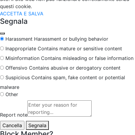
questi cookie.
ACCETTA E SALVA
Segnala
Harassment
Harassment or bullying behavior
Inappropriate
Contains mature or sensitive content
Misinformation
Contains misleading or false information
Offensivo
Contains abusive or derogatory content
Suspicious
Contains spam, fake content or potential
malware
Other
Report note
Segnala
Block Member?