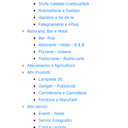
Stufe-Caldaie-Combustibili
Rubinetteria e Sanitari
Giardino e fai da te
Falegnamerie e infissi
Ristoranti, Bar e Hotel
Bar -Pub
Ristoranti – Hotel – B & B
Pizzerie – Osterie
Pasticcerie – Rosticcerie
Allevamento e Agricoltura
Altri Prodotti
Lampade 3d
Gadget – Pubblicità
Cartolibreria e Cancelleria
Forniture e Manufatti
Altri servizi
Eventi – Feste
Servizi Fotografici
Corsi e Lezioni