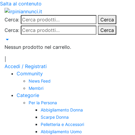
Salta al contenuto
Cerca:
Cerca
Cerca:
Cerca
Nessun prodotto nel carrello.
|
Accedi / Registrati
Community
News Feed
Membri
Categorie
Per la Persona
Abbigliamento Donna
Scarpe Donna
Pelletteria e Accessori
Abbigliamento Uomo