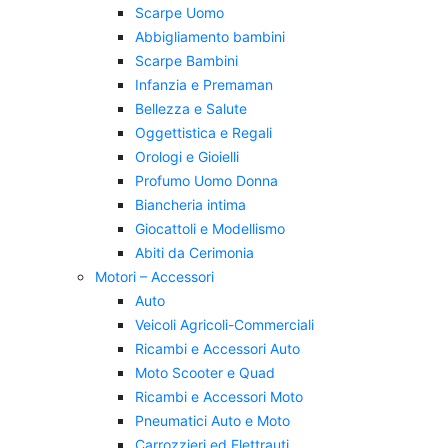
Scarpe Uomo
Abbigliamento bambini
Scarpe Bambini
Infanzia e Premaman
Bellezza e Salute
Oggettistica e Regali
Orologi e Gioielli
Profumo Uomo Donna
Biancheria intima
Giocattoli e Modellismo
Abiti da Cerimonia
Motori – Accessori
Auto
Veicoli Agricoli-Commerciali
Ricambi e Accessori Auto
Moto Scooter e Quad
Ricambi e Accessori Moto
Pneumatici Auto e Moto
Carrozzieri ed Elettrauti