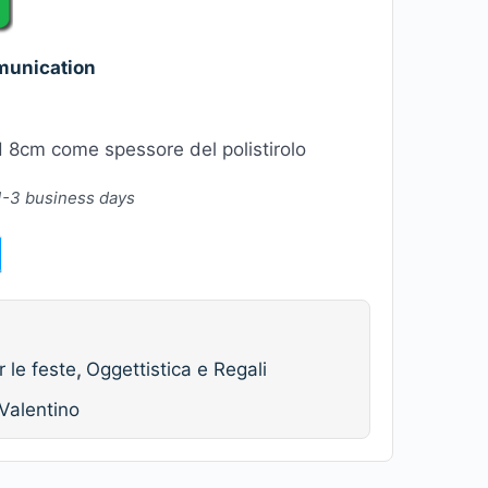
munication
 8cm come spessore del polistirolo
 1-3 business days
r le feste
,
Oggettistica e Regali
Valentino