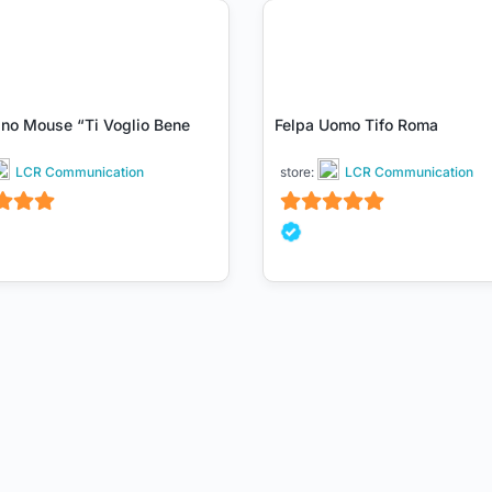
ino Mouse “Ti Voglio Bene
Felpa Uomo Tifo Roma
LCR Communication
store:
LCR Communication
5
su 5