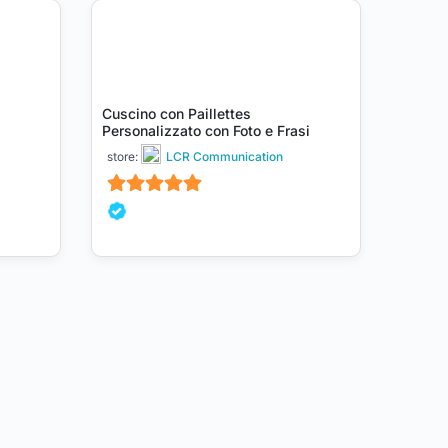
Cuscino con Paillettes
Personalizzato con Foto e Frasi
store:
LCR Communication
5
su 5