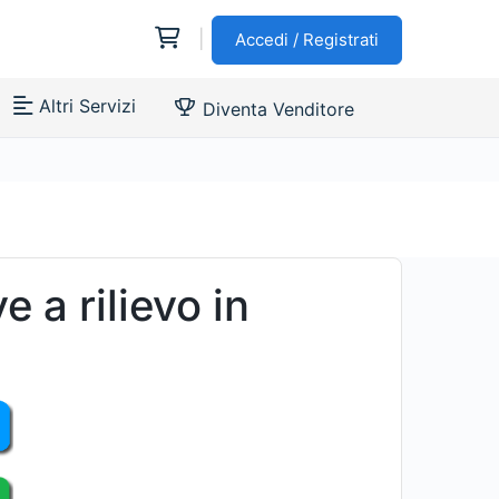
|
Accedi / Registrati
Altri Servizi
Diventa Venditore
e a rilievo in