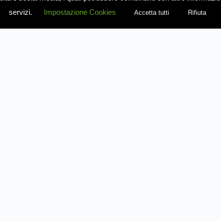
servizi.
Impostazione Cookies
Accetta tutti
Rifiuta
Contatti
Condizioni
1