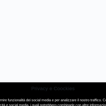
Privacy e Coockies
ire funzionalità dei social media e per analizzare il nostro traffico. Co
icità e social media, i quali potrebbero combinarle con altre informazion