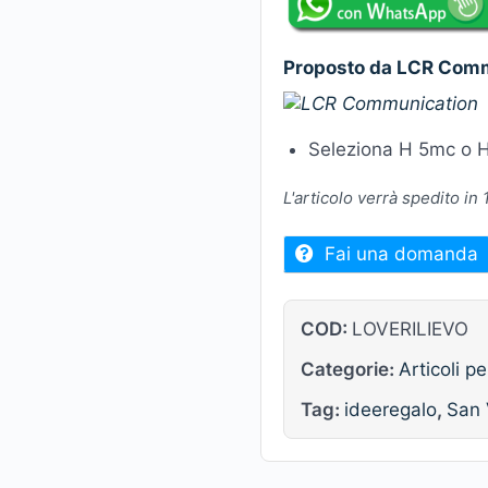
Proposto da LCR Com
Seleziona H 5mc o H
L'articolo verrà spedito in
Fai una domanda
COD:
LOVERILIEVO
Categorie:
Articoli pe
Tag:
ideeregalo
,
San 