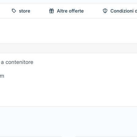
store
Altre offerte
Condizioni d
e a contenitore
cm