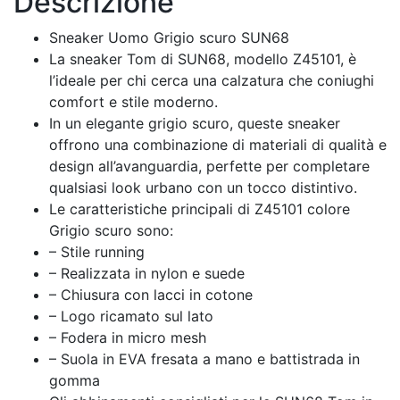
Descrizione
Sneaker Uomo Grigio scuro SUN68
La sneaker Tom di SUN68, modello Z45101, è
l’ideale per chi cerca una calzatura che coniughi
comfort e stile moderno.
In un elegante grigio scuro, queste sneaker
offrono una combinazione di materiali di qualità e
design all’avanguardia, perfette per completare
qualsiasi look urbano con un tocco distintivo.
Le caratteristiche principali di Z45101 colore
Grigio scuro sono:
– Stile running
– Realizzata in nylon e suede
– Chiusura con lacci in cotone
– Logo ricamato sul lato
– Fodera in micro mesh
– Suola in EVA fresata a mano e battistrada in
gomma