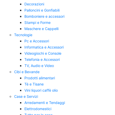
Decorazioni
Palloncini e Gonfiabili
Bomboniere e accessori
Stampi e Forme
Maschere e Cappelli
Tecnologie
Pc e Accessori
Informatica e Accessori
Videogiochi e Console
Telefonia e Accessori
TV, Audio e Video
Cibi e Bevande
Prodotti alimentari
Tè e Tisane
Vini liquori caffè olio
Case e Servizi
Arredamenti e Tendaggi
Elettrodomestici
Tutto per la casa