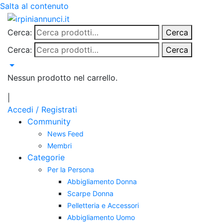
Salta al contenuto
Cerca:
Cerca
Cerca:
Cerca
Nessun prodotto nel carrello.
|
Accedi / Registrati
Community
News Feed
Membri
Categorie
Per la Persona
Abbigliamento Donna
Scarpe Donna
Pelletteria e Accessori
Abbigliamento Uomo