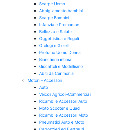
Scarpe Uomo
Abbigliamento bambini
Scarpe Bambini
Infanzia e Premaman
Bellezza e Salute
Oggettistica e Regali
Orologi e Gioielli
Profumo Uomo Donna
Biancheria intima
Giocattoli e Modellismo
Abiti da Cerimonia
Motori – Accessori
Auto
Veicoli Agricoli-Commerciali
Ricambi e Accessori Auto
Moto Scooter e Quad
Ricambi e Accessori Moto
Pneumatici Auto e Moto
Carrozzieri ed Elettrauti