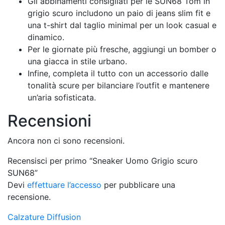
Gli abbinamenti consigliati per le SUN68 Tom in
grigio scuro includono un paio di jeans slim fit e
una t-shirt dal taglio minimal per un look casual e
dinamico.
Per le giornate più fresche, aggiungi un bomber o
una giacca in stile urbano.
Infine, completa il tutto con un accessorio dalle
tonalità scure per bilanciare l’outfit e mantenere
un’aria sofisticata.
Recensioni
Ancora non ci sono recensioni.
Recensisci per primo “Sneaker Uomo Grigio scuro
SUN68”
Devi
effettuare l’accesso
per pubblicare una
recensione.
Calzature Diffusion