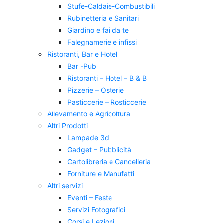
Stufe-Caldaie-Combustibili
Rubinetteria e Sanitari
Giardino e fai da te
Falegnamerie e infissi
Ristoranti, Bar e Hotel
Bar -Pub
Ristoranti – Hotel – B & B
Pizzerie – Osterie
Pasticcerie – Rosticcerie
Allevamento e Agricoltura
Altri Prodotti
Lampade 3d
Gadget – Pubblicità
Cartolibreria e Cancelleria
Forniture e Manufatti
Altri servizi
Eventi – Feste
Servizi Fotografici
Corsi e Lezioni