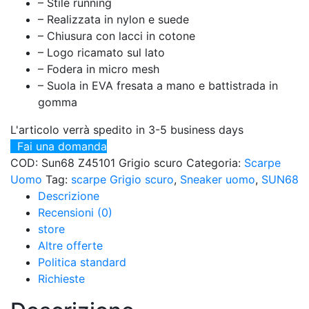
– Stile running
– Realizzata in nylon e suede
– Chiusura con lacci in cotone
– Logo ricamato sul lato
– Fodera in micro mesh
– Suola in EVA fresata a mano e battistrada in
gomma
L'articolo verrà spedito in 3-5 business days
Fai una domanda
COD:
Sun68 Z45101 Grigio scuro
Categoria:
Scarpe
Uomo
Tag:
scarpe Grigio scuro
,
Sneaker uomo
,
SUN68
Descrizione
Recensioni (0)
store
Altre offerte
Politica standard
Richieste