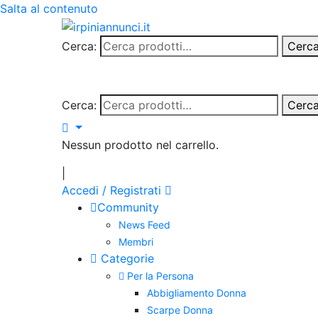
Salta al contenuto
Cerca:
Cerc
Cerca:
Cerc
Nessun prodotto nel carrello.
|
Accedi / Registrati
Community
News Feed
Membri
Categorie
Per la Persona
Abbigliamento Donna
Scarpe Donna