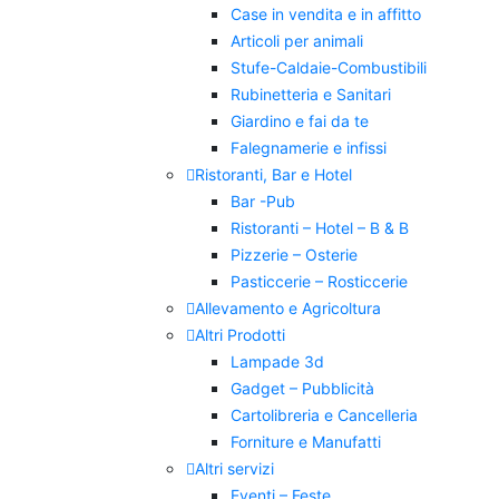
Case in vendita e in affitto
Articoli per animali
Stufe-Caldaie-Combustibili
Rubinetteria e Sanitari
Giardino e fai da te
Falegnamerie e infissi
Ristoranti, Bar e Hotel
Bar -Pub
Ristoranti – Hotel – B & B
Pizzerie – Osterie
Pasticcerie – Rosticcerie
Allevamento e Agricoltura
Altri Prodotti
Lampade 3d
Gadget – Pubblicità
Cartolibreria e Cancelleria
Forniture e Manufatti
Altri servizi
Eventi – Feste