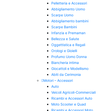
Pelletteria e Accessori
Abbigliamento Uomo
Scarpe Uomo
Abbigliamento bambini
Scarpe Bambini
Infanzia e Premaman
Bellezza e Salute
Oggettistica e Regali
Orologi e Gioielli
Profumo Uomo Donna
Biancheria intima
Giocattoli e Modellismo
Abiti da Cerimonia
Motori – Accessori
Auto
Veicoli Agricoli-Commerciali
Ricambi e Accessori Auto
Moto Scooter e Quad
Ricambi e Accessori Moto