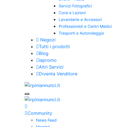
Servizi Fotografici
Corsi e Lezioni
Lavanderie e Accessori
Professionisti e Centri Medici
Trasporti e Autonoleggio
Negozi
Tutti i prodotti
Blog
iapromo
Altri Servizi
Diventa Venditore
Community
News Feed
Membri