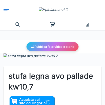
Pubblica foto video e storie
stufa legna avo pallade
kw10,7