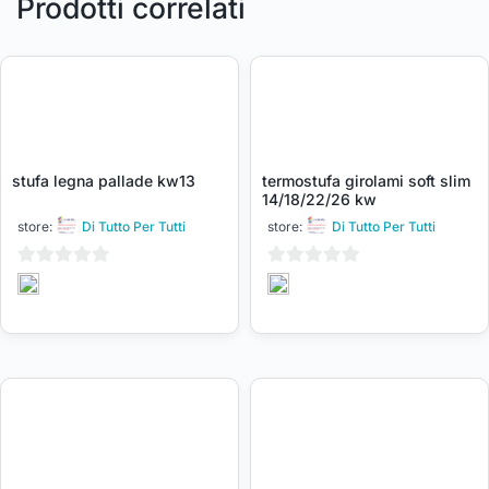
Prodotti correlati
stufa legna pallade kw13
termostufa girolami soft slim
14/18/22/26 kw
store:
Di Tutto Per Tutti
store:
Di Tutto Per Tutti
0
0
su
su
5
5