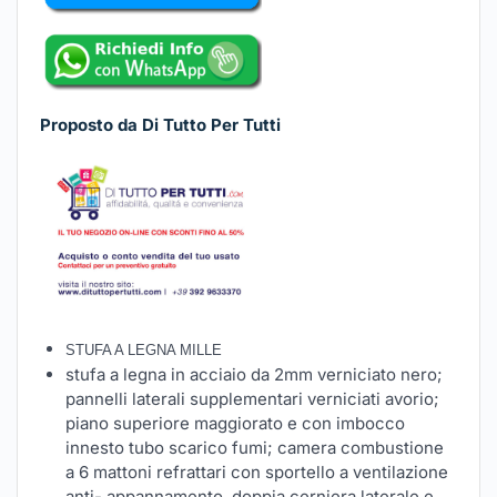
Proposto da Di Tutto Per Tutti
STUFA A LEGNA MILLE
stufa a legna in acciaio da 2mm verniciato nero;
pannelli laterali supplementari verniciati avorio;
piano superiore maggiorato e con imbocco
innesto tubo scarico fumi; camera combustione
a 6 mattoni refrattari con sportello a ventilazione
anti- appannamento. doppia cerniera laterale e