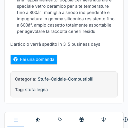
speciale vetro ceramico per alte temperature
fino a 800â°; maniglia a snodo indipendente e
impugnatura in gomma siliconica resistente fino
a 600â°. ampio cassetto totalmente asportabile
per agevolare la raccolta ceneri residui
L'articolo verrà spedito in 3-5 business days
Fai una domanda
Categoria:
Stufe-Caldaie-Combustibili
Tag:
stufa legna