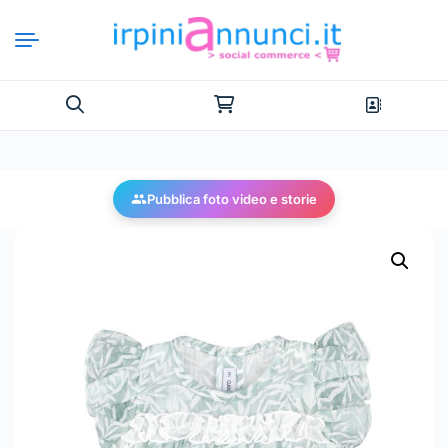
Pubblica foto video e storie