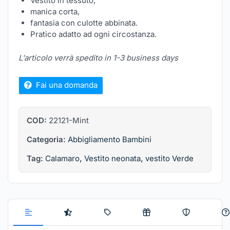
Vestito in tessuto,
manica corta,
fantasia con culotte abbinata.
Pratico adatto ad ogni circostanza.
L'articolo verrà spedito in 1-3 business days
Fai una domanda
COD:
22121-Mint
Categoria:
Abbigliamento Bambini
Tag:
Calamaro
,
Vestito neonata
,
vestito Verde