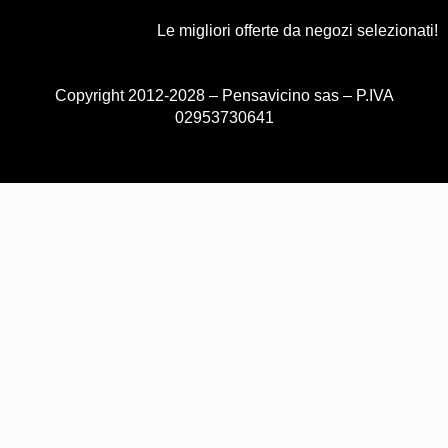
Le migliori offerte da negozi selezionati!
Copyright 2012-2028 – Pensavicino sas – P.IVA
02953730641