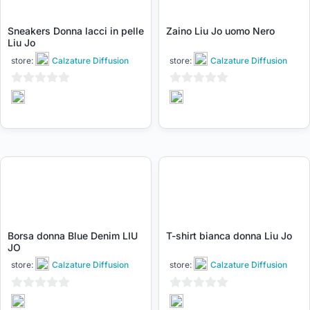
Sneakers Donna lacci in pelle
Zaino Liu Jo uomo Nero
Liu Jo
store:
Calzature Diffusion
store:
Calzature Diffusion
0
0
su
su
5
5
Borsa donna Blue Denim LIU
T-shirt bianca donna Liu Jo
JO
store:
Calzature Diffusion
store:
Calzature Diffusion
0
0