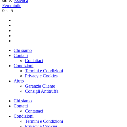
store:
Estetica
Femminile
0
su 5
Chi siamo
Contatti
Contattaci
Condizioni
Termini e Condizioni
Privacy e Cookies
Aiuto
Garanzia Cliente
Consigli Antitruffa
Chi siamo
Contatti
Contattaci
Condizioni
Termini e Condizioni
Privacy e Cookies