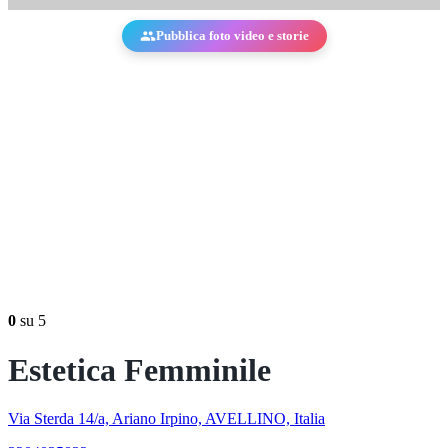
Pubblica foto video e storie
0
su 5
Estetica Femminile
Via Sterda 14/a, Ariano Irpino, AVELLINO, Italia