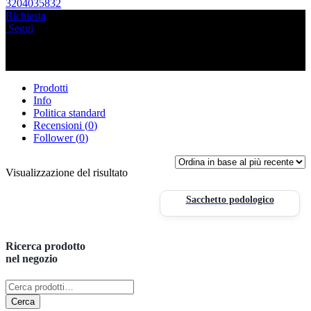
3204035832
Richiesta
Segui
Prodotti
Info
Politica standard
Recensioni (
0
)
Follower (
0
)
Visualizzazione del risultato
Sacchetto podologico
Ricerca prodotto
nel negozio
Cerca:
Cerca