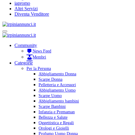
iapromo
Altri Servizi
Diventa Venditore
Community
News Feed
Membri
Categorie
Per la Persona
Abbigliamento Donna
Scarpe Donna
Pelletteria e Accessori
Abbigliamento Uomo
Scarpe Uomo
Abbigliamento bambini
Scarpe Bambini
Infanzia e Premaman
Bellezza e Salute
Oggettistica e Regali
Orologi e Gioielli
Profumo Uomo Donna