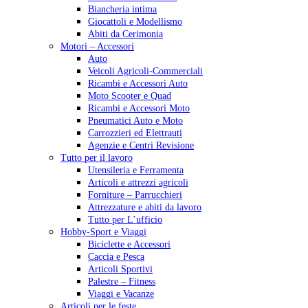
Biancheria intima
Giocattoli e Modellismo
Abiti da Cerimonia
Motori – Accessori
Auto
Veicoli Agricoli-Commerciali
Ricambi e Accessori Auto
Moto Scooter e Quad
Ricambi e Accessori Moto
Pneumatici Auto e Moto
Carrozzieri ed Elettrauti
Agenzie e Centri Revisione
Tutto per il lavoro
Utensileria e Ferramenta
Articoli e attrezzi agricoli
Forniture – Parrucchieri
Attrezzature e abiti da lavoro
Tutto per L’ufficio
Hobby-Sport e Viaggi
Biciclette e Accessori
Caccia e Pesca
Articoli Sportivi
Palestre – Fitness
Viaggi e Vacanze
Articoli per le feste