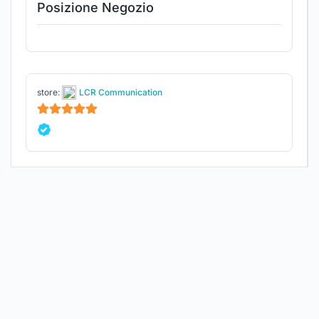
Posizione Negozio
store:
LCR Communication
5
su 5