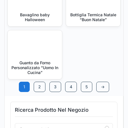
Bavaglino baby
Bottiglia Termica Natale
Halloween
“Buon Natale”
Guanto da Forno
Personalizzato “Uomo In
Cucina”
1
2
3
4
5
→
Ricerca Prodotto Nel Negozio