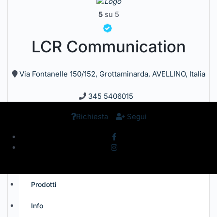
5
su 5
LCR Communication
Via Fontanelle 150/152, Grottaminarda, AVELLINO, Italia
345 5406015
Richiesta
Segui
Prodotti
Info